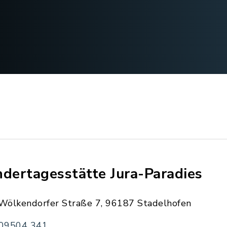
ndertagesstätte Jura-Paradies
Wölkendorfer Straße 7, 96187 Stadelhofen
09504 341