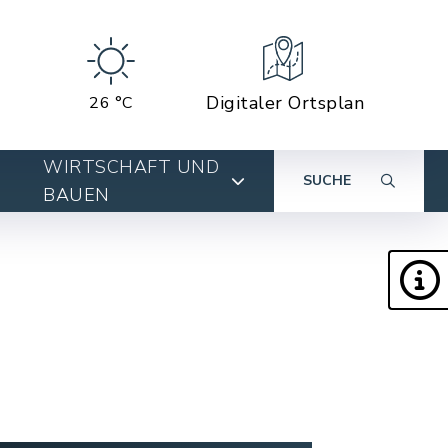
Digitaler Ortsplan
26 °C
WIRTSCHAFT UND
SUCHE
BAUEN