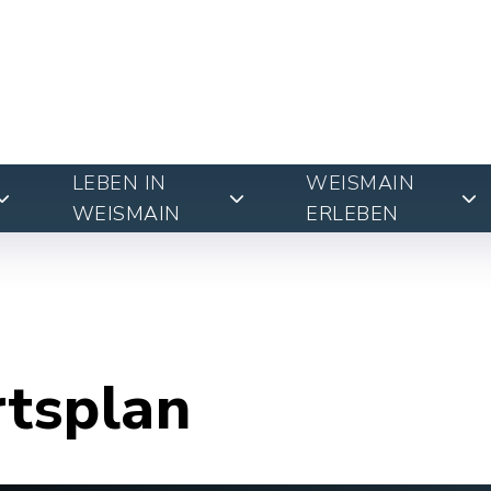
LEBEN IN
WEISMAIN
WEISMAIN
ERLEBEN
rtsplan