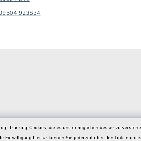
09504 923834
gszeiten
Telefonverzeichn
og. Tracking-Cookies, die es uns ermöglichen besser zu versteh
te Einwilligung hierfür können Sie jederzeit über den Link in uns