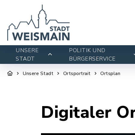
UNSERE
POLITIK UND
STADT
BÜRGERSERVICE
Unsere Stadt
Ortsportrait
Ortsplan
Digitaler O