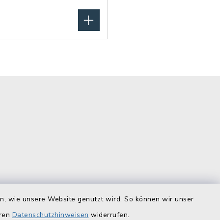
is
Quicklinks
en, wie unsere Website genutzt wird. So können wir unser
eren
Datenschutzhinweisen
widerrufen.