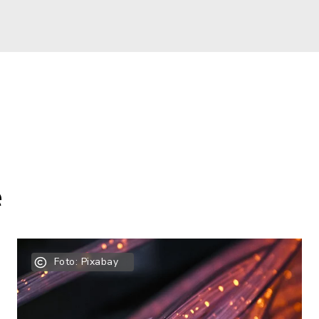
e
Foto: Pixabay