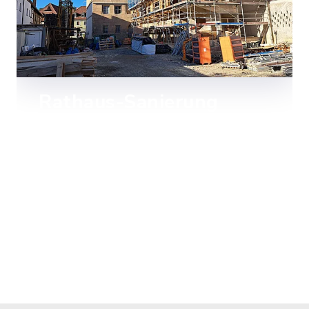
Rathaus-Sanierung
Mehr lesen