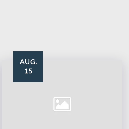
AUG.
15