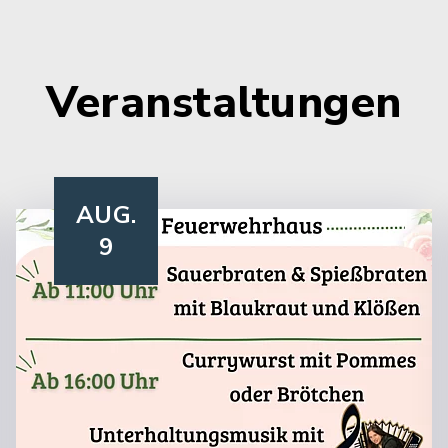
Veranstaltungen
AUG.
9