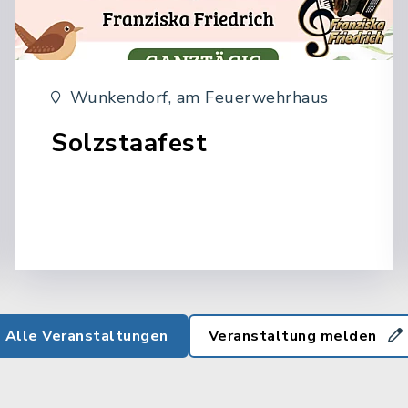
Wunkendorf, am Feuerwehrhaus
Solzstaafest
in Wunkendorf
Alle Veranstaltungen
Veranstaltung melden