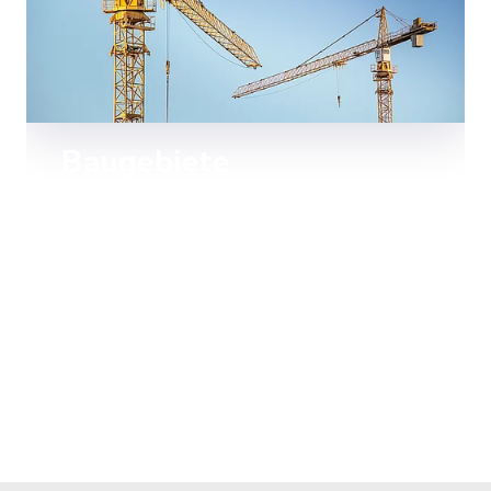
Baugebiete
Erfahren Sie mehr über unsere
Baugebiete.
Mehr lesen