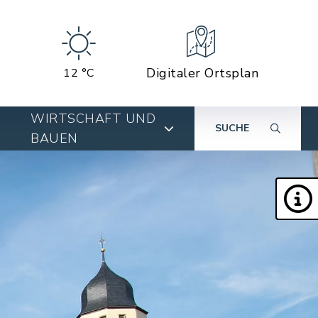
Digitaler Ortsplan
12 °C
WIRTSCHAFT UND
SUCHE
BAUEN