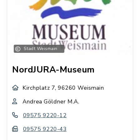
Stadt Weismain
NordJURA-Museum
Kirchplatz 7, 96260 Weismain
Andrea Göldner M.A.
09575 9220-12
09575 9220-43