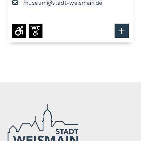
museum@stadt-weismain.de
Wegen des Umzugs der Stadtbücherei St.
Martin in die Räume des NordJURA-
Museums für die Dauer der Rathaus-
Sanierung kann die Dauerausstellung
momentan nur eingeschränkt besichtigt
werden.
Öffnungszeiten der Stadtbücherei:
Mittwoch und Freitag von 16.00-18.30