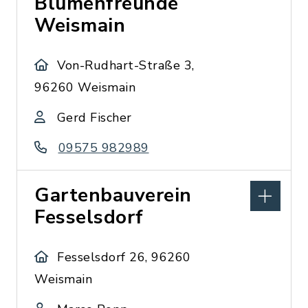
Blumenfreunde
Weismain
Von-Rudhart-Straße 3,
96260 Weismain
Gerd Fischer
09575 982989
Gartenbauverein
Fesselsdorf
Fesselsdorf 26, 96260
Weismain