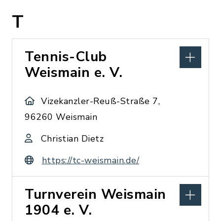
T
Tennis-Club
Weismain e. V.
Vizekanzler-Reuß-Straße 7,
96260 Weismain
Christian Dietz
https://tc-weismain.de/
Turnverein Weismain
1904 e. V.