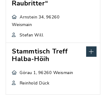
Raubritter“
Arnstein 34, 96260
Weismain
Stefan Will
Stammtisch Treff
Halba-Höih
Görau 1, 96260 Weismain
Reinhold Dück