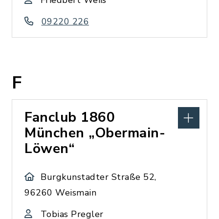
Friedbert Weiß
09220 226
F
Fanclub 1860
München „Obermain-
Löwen“
Burgkunstadter Straße 52,
96260 Weismain
Tobias Pregler