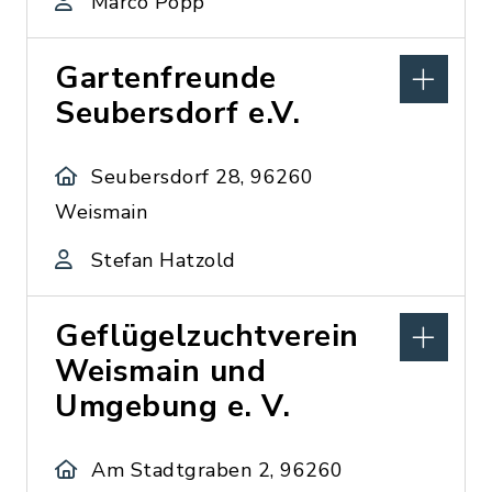
Marco Popp
Gartenfreunde
Seubersdorf e.V.
Seubersdorf 28, 96260
Weismain
Stefan Hatzold
Geflügelzuchtverein
Weismain und
Umgebung e. V.
Am Stadtgraben 2, 96260