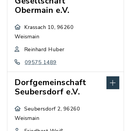
Gesellschaft
Obermain e.V.
Krassach 10, 96260
Weismain
Reinhard Huber
09575 1489
Dorfgemeinschaft
Seubersdorf e.V.
Seubersdorf 2, 96260
Weismain