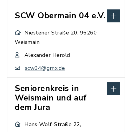
SCW Obermain 04 e.V.
Niestener Straße 20, 96260
Weismain
Alexander Herold
scw04@gmx.de
Seniorenkreis in
Weismain und auf
dem Jura
Hans-Wolf-Straße 22,