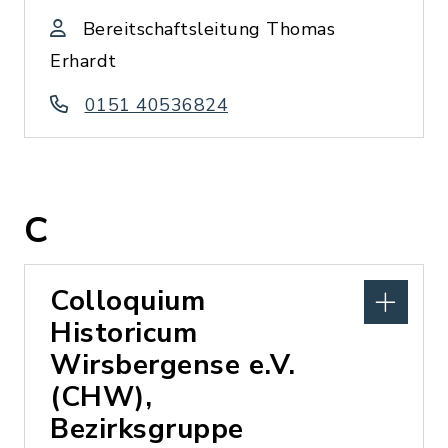
Bereitschaftsleitung Thomas
Erhardt
0151 40536824
C
Colloquium
Historicum
Wirsbergense e.V.
(CHW),
Bezirksgruppe