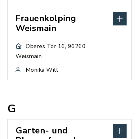
Frauenkolping
Weismain
Oberes Tor 16, 96260
Weismain
Monika Will
G
Garten- und