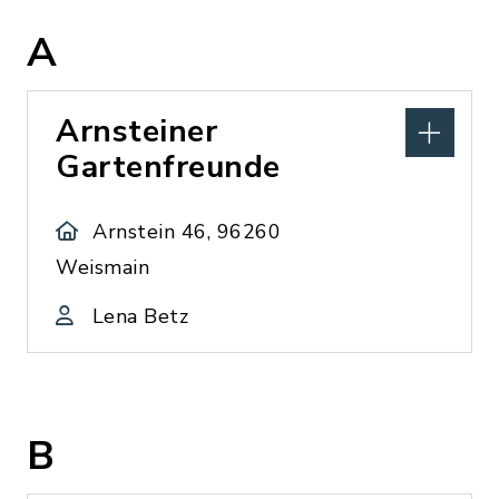
A
Arnsteiner
Gartenfreunde
Arnstein 46, 96260
Weismain
Lena Betz
B