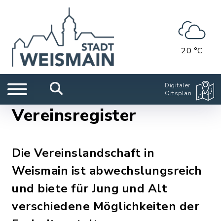
20 °C
Digitaler
Ortsplan
Vereinsregister
Die Vereinslandschaft in
Weismain ist abwechslungsreich
und biete für Jung und Alt
verschiedene Möglichkeiten der