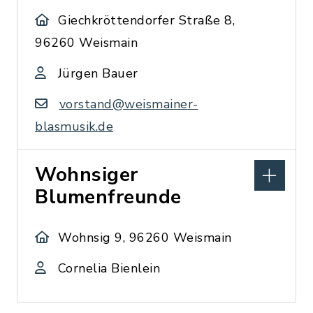
Giechkröttendorfer Straße 8,
96260 Weismain
Jürgen Bauer
vorstand@weismainer-
blasmusik.de
Wohnsiger
Blumenfreunde
Wohnsig 9, 96260 Weismain
Cornelia Bienlein