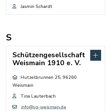
Jasmin Schardt
S
Schützengesellschaft
Weismain 1910 e. V.
Hutzelbrunnen 25, 96260
Weismain
Tina Lauterbach
info@sg-weismain.de