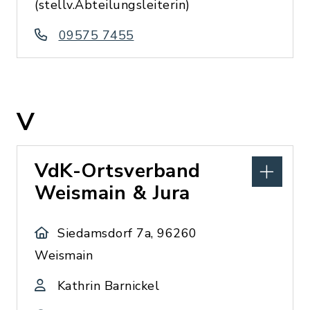
(stellv.Abteilungsleiterin)
09575 7455
V
VdK-Ortsverband
Weismain & Jura
Siedamsdorf 7a, 96260
Weismain
Kathrin Barnickel