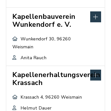
Kapellenbauverein
Wunkendorf e. V.
Wunkendorf 30, 96260
Weismain
Anita Rauch
Kapellenerhaltungsverein
Krassach
Krassach 4, 96260 Weismain
Helmut Dauer