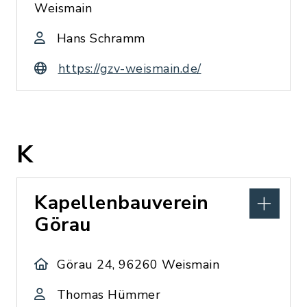
Weismain
Hans Schramm
https://gzv-weismain.de/
K
Kapellenbauverein
Görau
Görau 24, 96260 Weismain
Thomas Hümmer