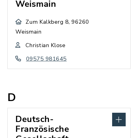
Weismain
Zum Kalkberg 8, 96260
Weismain
Christian Klose
09575 981645
D
Deutsch-
Französische