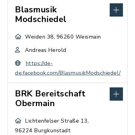
Blasmusik
Modschiedel
Weiden 38, 96260 Weismain
Andreas Herold
https://de-
de.facebook.com/BlasmusikModschiedel/
BRK Bereitschaft
Obermain
Lichtenfelser Straße 13,
96224 Burgkunstadt