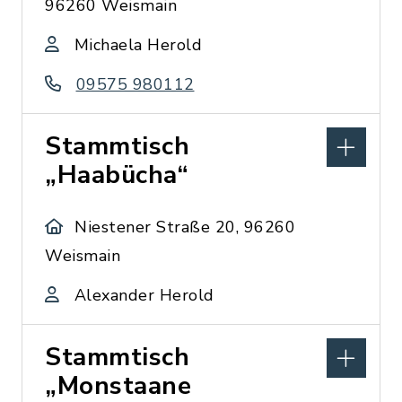
96260 Weismain
Michaela Herold
09575 980112
Stammtisch
„Haabücha“
Niestener Straße 20, 96260
Weismain
Alexander Herold
Stammtisch
„Monstaane