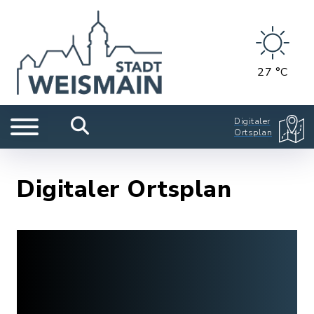
27 °C
Digitaler
Ortsplan
Digitaler Ortsplan