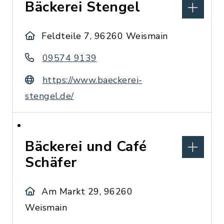
Bäckerei Stengel
Feldteile 7, 96260 Weismain
09574 9139
https://www.baeckerei-
stengel.de/
Bäckerei und Café
Schäfer
Am Markt 29, 96260
Weismain