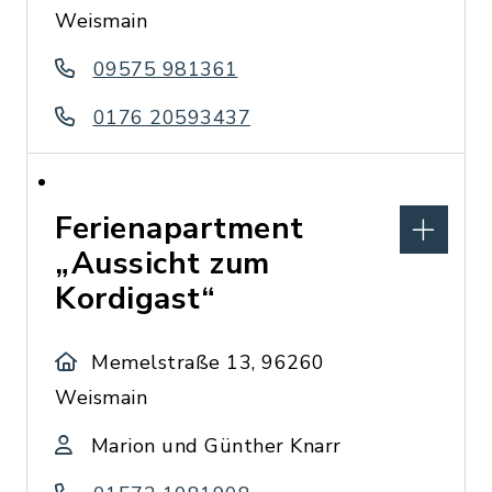
Weismain
09575 981361
0176 20593437
Ferienapartment
„Aussicht zum
Kordigast“
Memelstraße 13, 96260
Weismain
Marion und Günther Knarr