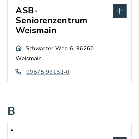
ASB-
Seniorenzentrum
Weismain
Schwarzer Weg 6, 96260
Weismain
09575 98153-0
B