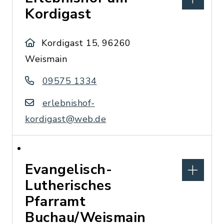
Kordigast
Kordigast 15, 96260
Weismain
09575 1334
erlebnishof-
kordigast@web.de
Evangelisch-
Lutherisches
Pfarramt
Buchau/Weismain