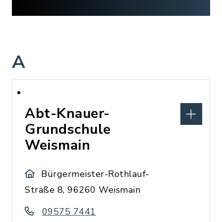
A
Abt-Knauer-
Grundschule
Weismain
Bürgermeister-Rothlauf-
Straße 8, 96260 Weismain
09575 7441