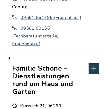
Coburg
09561 861796 (Frauenhaus)
09561 90155
(Fachberatungsstelle,
Frauennotruf)
Familie Schöne –
Dienstleistungen
rund um Haus und
Garten
Krassach 21, 96260