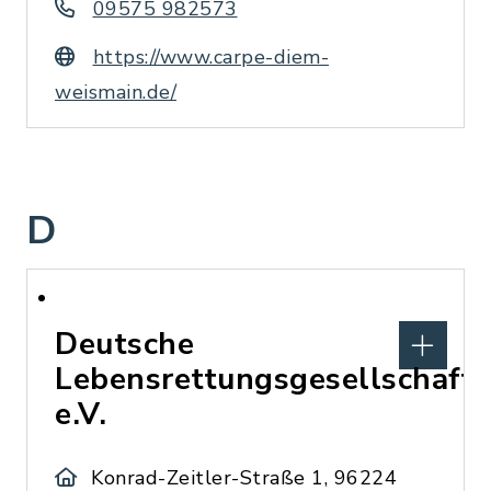
09575 982573
https://www.carpe-diem-
weismain.de/
D
Deutsche
Lebensrettungsgesellschaft
e.V.
Konrad-Zeitler-Straße 1, 96224