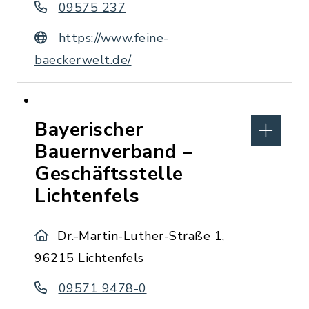
09575 237
https://www.feine-
baeckerwelt.de/
Bayerischer
Bauernverband –
Geschäftsstelle
Lichtenfels
Dr.-Martin-Luther-Straße 1,
96215 Lichtenfels
09571 9478-0