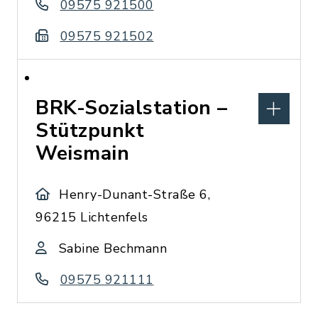
09575 921500
09575 921502
BRK-Sozialstation –
Stützpunkt
Weismain
Henry-Dunant-Straße 6,
96215 Lichtenfels
Sabine Bechmann
09575 921111