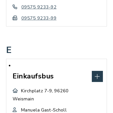
09575 9233-92
09575 9233-99
E
Einkaufsbus
Kirchplatz 7-9, 96260
Weismain
Manuela Gast-Scholl