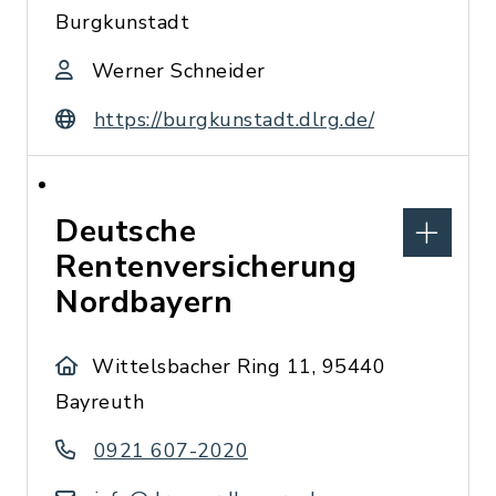
Burgkunstadt
Werner Schneider
https://burgkunstadt.dlrg.de/
Deutsche
Rentenversicherung
Nordbayern
Wittelsbacher Ring 11, 95440
Bayreuth
0921 607-2020