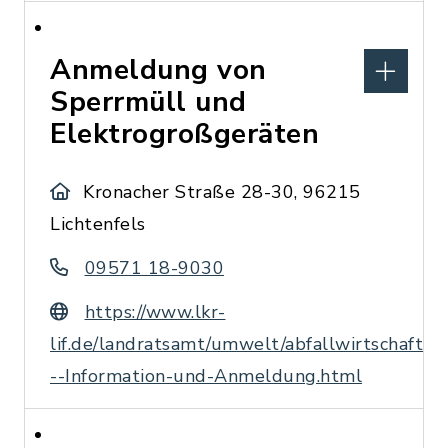
Anmeldung von
Sperrmüll und
Elektrogroßgeräten
Kronacher Straße 28-30, 96215
Lichtenfels
09571 18-9030
https://www.lkr-
lif.de/landratsamt/umwelt/abfallwirtschaft/a
--Information-und-Anmeldung.html