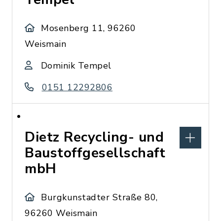
Mosenberg 11, 96260
Weismain
Dominik Tempel
0151 12292806
Dietz Recycling- und
Baustoffgesellschaft
mbH
Burgkunstadter Straße 80,
96260 Weismain