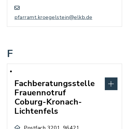
pfarramt.kroegelstein@elkb.de
F
Fachberatungsstelle
Frauennotruf
Coburg-Kronach-
Lichtenfels
Postfach 3201, 96421