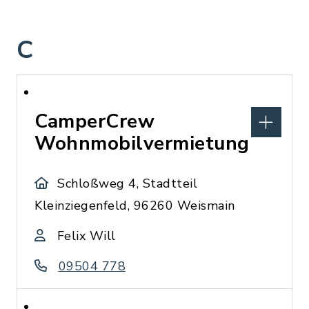
C
CamperCrew
Wohnmobilvermietung
Schloßweg 4, Stadtteil
Kleinziegenfeld, 96260 Weismain
Felix Will
09504 778