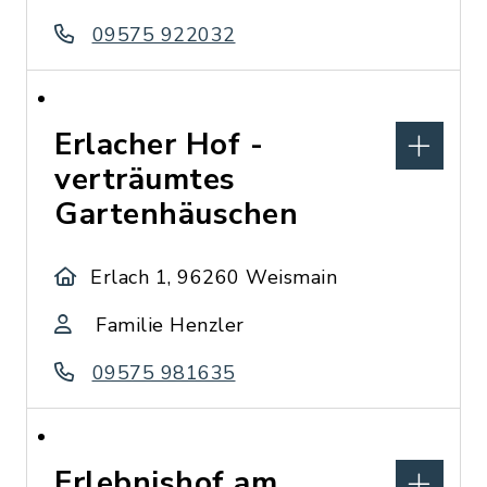
09575 922032
Erlacher Hof -
verträumtes
Gartenhäuschen
Erlach 1, 96260 Weismain
Familie Henzler
09575 981635
Erlebnishof am