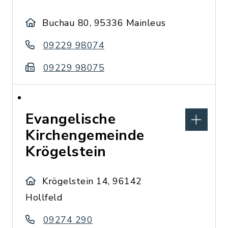
Buchau 80, 95336 Mainleus
09229 98074
09229 98075
Evangelische
Kirchengemeinde
Krögelstein
Krögelstein 14, 96142
Hollfeld
09274 290