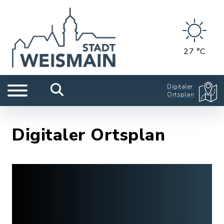
27 °C
Digitaler
Ortsplan
Digitaler Ortsplan