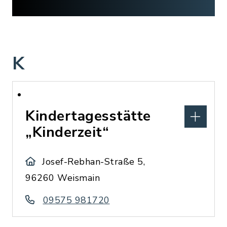
K
Kindertagesstätte
„Kinderzeit“
Josef-Rebhan-Straße 5,
96260 Weismain
09575 981720