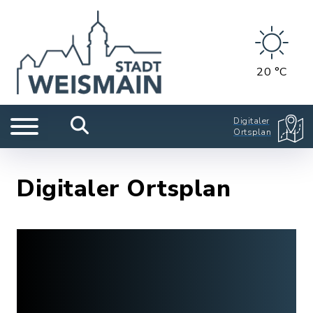
20 °C
Digitaler
Ortsplan
Digitaler Ortsplan