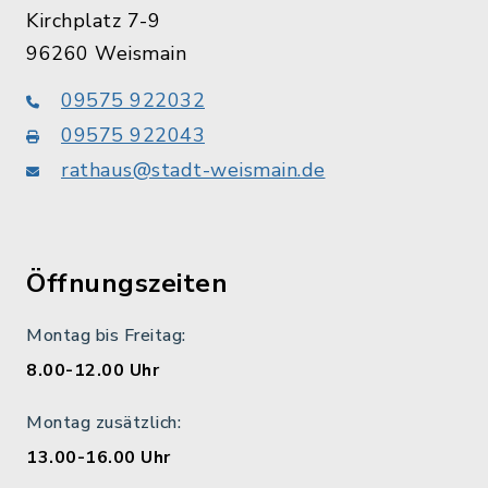
Kirchplatz 7-9
96260 Weismain
09575 922032
09575 922043
rathaus@stadt-weismain.de
Öffnungszeiten
Montag bis Freitag:
8.00-12.00 Uhr
Montag zusätzlich:
13.00-16.00 Uhr