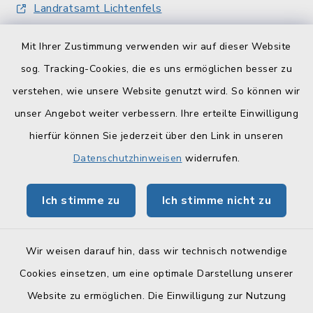
Landratsamt Lichtenfels
Geoportal Lichtenfels
Mit Ihrer Zustimmung verwenden wir auf dieser Website
Tourismus Obermain-Jura
sog. Tracking-Cookies, die es uns ermöglichen besser zu
verstehen, wie unsere Website genutzt wird. So können wir
BayernPortal
unser Angebot weiter verbessern. Ihre erteilte Einwilligung
hierfür können Sie jederzeit über den Link in unseren
Datenschutzhinweisen
widerrufen.
Ich stimme zu
Ich stimme nicht zu
Kontakt
Barrierefreiheit
Wir weisen darauf hin, dass wir technisch notwendige
Cookies einsetzen, um eine optimale Darstellung unserer
Datenschutz
Website zu ermöglichen. Die Einwilligung zur Nutzung
Impressum