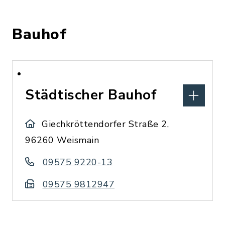
Bauhof
Städtischer Bauhof
Giechkröttendorfer Straße 2,
96260 Weismain
09575 9220-13
09575 9812947