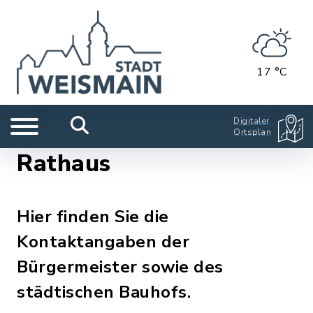
17 °C
Digitaler
Ortsplan
Rathaus
Hier finden Sie die
Kontaktangaben der
Bürgermeister sowie des
städtischen Bauhofs.