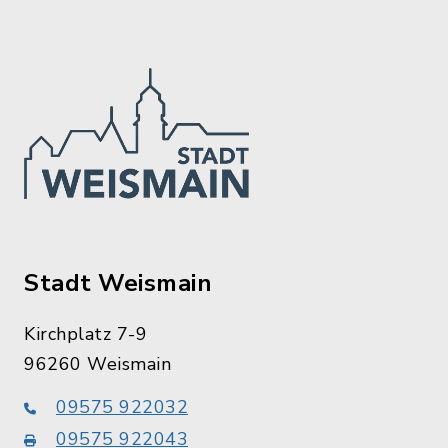
Stadt Weismain
Kirchplatz 7-9
96260 Weismain
09575 922032
09575 922043