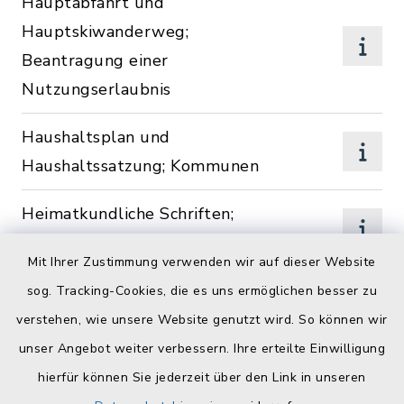
Hauptabfahrt und
Hauptskiwanderweg;
Beantragung einer
Nutzungserlaubnis
Haushaltsplan und
Haushaltssatzung; Kommunen
Heimatkundliche Schriften;
Herausgabe
Mit Ihrer Zustimmung verwenden wir auf dieser Website
Heimatpflege; Bestellung
sog. Tracking-Cookies, die es uns ermöglichen besser zu
einer
verstehen, wie unsere Website genutzt wird. So können wir
Ortsheimatpflegerin/eines
unser Angebot weiter verbessern. Ihre erteilte Einwilligung
Ortsheimatpflegers
hierfür können Sie jederzeit über den Link in unseren