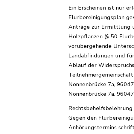
Ein Erscheinen ist nur e
Flurbereinigungsplan g
Anträge zur Ermittlung
Holzpflanzen (§ 50 Flur
vorübergehende Untersc
Landabfindungen und für
Ablauf der Widerspruchsf
Teilnehmergemeinschaft
Nonnenbrücke 7a, 96047 
Nonnenbrücke 7a, 96047 
Rechtsbehelfsbelehrung
Gegen den Flurbereinigu
Anhörungstermins schrif