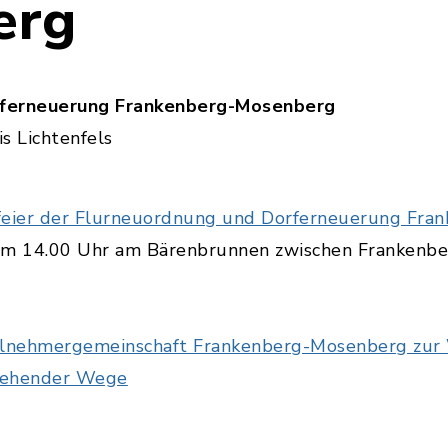
erg
rferneuerung Frankenberg-Mosenberg
s Lichtenfels
sfeier der Flurneuordnung und Dorferneuerung Fr
 um 14.00 Uhr am Bärenbrunnen zwischen Frankenb
lnehmergemeinschaft Frankenberg-Mosenberg zur 
tehender Wege