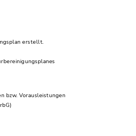
gsplan erstellt.
urbereinigungsplanes
en bzw. Vorausleistungen
urbG)