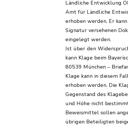
Ländliche Entwicklung O
Amt für Ländliche Entw
erhoben werden. Er kann 
Signatur versehenen Do
eingelegt werden.
Ist über den Widerspruch
kann Klage beim Bayerisc
80539 München – Briefan
Klage kann in diesem Fal
erhoben werden. Die Kla
Gegenstand des Klagebeg
und Höhe nicht bestimmt
Beweismittel sollen ange
übrigen Beteiligten bei