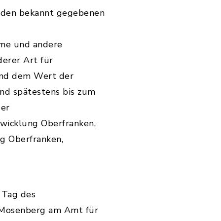
er den bekannt gegebenen
ume und andere
erer Art für
und dem Wert der
nd spätestens bis zum
der
wicklung Oberfranken,
g Oberfranken,
 Tag des
g-Mosenberg am Amt für