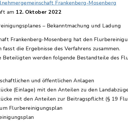
ilnehmergemeinschaft Frankenberg-Mosenberg
aft am
12. Oktober 2022
reinigungsplanes – Bekanntmachung und Ladung
aft Frankenberg-Mosenberg hat den Flurbereinigun
n fasst die Ergebnisse des Verfahrens zusammen.
ie Beteiligten werden folgende Bestandteile des Fl
schaftlichen und öffentlichen Anlagen
stücke (Einlage) mit den Anteilen zu den Landabzüg
tücke mit den Anteilen zur Beitragspflicht (§ 19 Fl
zum Flurbereinigungsplan
einigungsplan