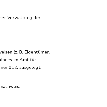
 der Verwaltung der
eisen (z. B. Eigentümer,
planes im Amt für
mer 012, ausgelegt:
nachweis,