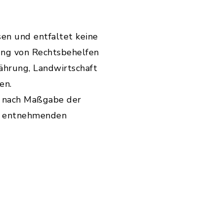
sen und entfaltet keine
ung von Rechtsbehelfen
ährung, Landwirtschaft
en.
n nach Maßgabe der
u entnehmenden