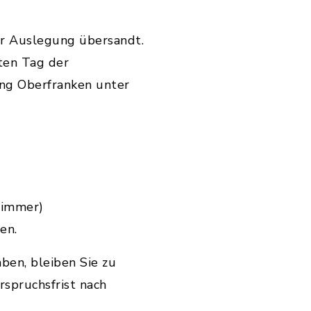
r Auslegung übersandt.
ten Tag der
ung Oberfranken unter
Zimmer)
en.
ben, bleiben Sie zu
rspruchsfrist nach