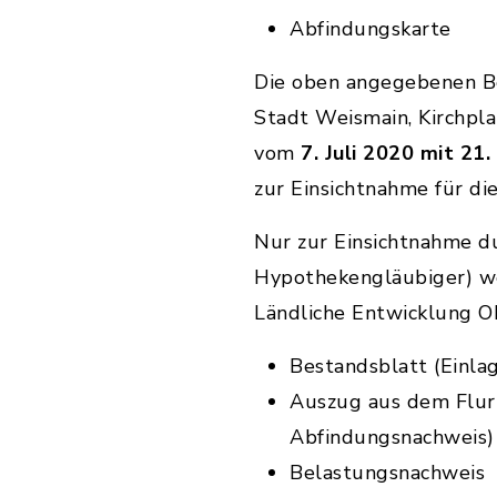
Abfindungskarte
Die oben angegebenen Be
Stadt Weismain, Kirchpl
vom
7. Juli 2020 mit 21.
zur Einsichtnahme für di
Nur zur Einsichtnahme du
Hypothekengläubiger) we
Ländliche Entwicklung O
Bestandsblatt (Einla
Auszug aus dem Flur
Abfindungsnachweis)
Belastungsnachweis