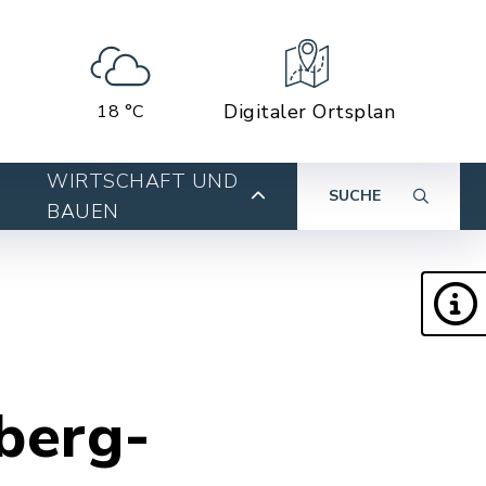
Digitaler Ortsplan
18 °C
WIRTSCHAFT UND
SUCHE
BAUEN
berg-