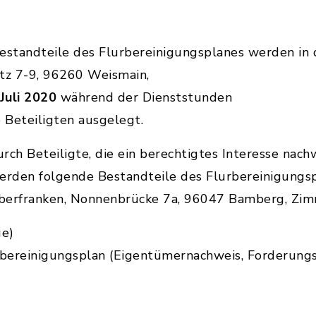
standteile des Flurbereinigungsplanes werden in
atz 7-9, 96260 Weismain,
 Juli 2020
während der Dienststunden
e Beteiligten ausgelegt.
rch Beteiligte, die ein berechtigtes Interesse nachw
rden folgende Bestandteile des Flurbereinigungs
berfranken, Nonnenbrücke 7a, 96047 Bamberg, Zim
ge)
bereinigungsplan (Eigentümernachweis, Forderungs