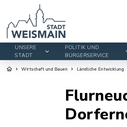
UNSERE
POLITIK UND
STADT
BÜRGERSERVICE
Wirtschaft und Bauen
Ländliche Entwicklung
Flurneu
Dorfern