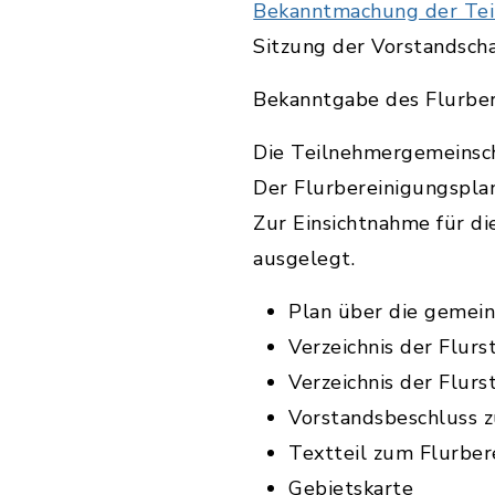
Bekanntmachung der Te
Sitzung der Vorstandsch
Bekanntgabe des Flurbe
Die Teilnehmergemeinsch
Der Flurbereinigungspla
Zur Einsichtnahme für d
ausgelegt.
Plan über die gemein
Verzeichnis der Flur
Verzeichnis der Flurs
Vorstandsbeschluss 
Textteil zum Flurber
Gebietskarte