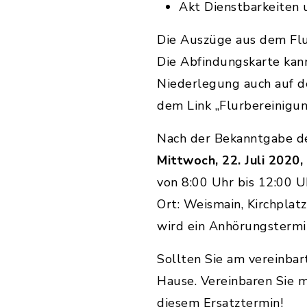
Akt Dienstbarkeiten
Die Auszüge aus dem Flu
Die Abfindungskarte kan
Niederlegung auch auf d
dem Link „Flurbereinigu
Nach der Bekanntgabe de
Mittwoch, 22. Juli 2020,
von 8:00 Uhr bis 12:00 U
Ort: Weismain, Kirchplat
wird ein Anhörungstermi
Sollten Sie am vereinbar
Hause. Vereinbaren Sie m
diesem Ersatztermin!