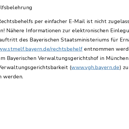
lfsbelehrung
echtsbehelfs per einfacher E-Mail ist nicht zugelas
n! Nähere Informationen zur elektronischen Einleg
uftritt des Bayerischen Staatsministeriums für Ern
w.stmelf.bayern.de/rechtsbehelf
entnommen werd
dem Bayerischen Verwaltungsgerichtshof in Münche
Verwaltungsgerichtsbarkeit (
www.vgh.bayern.de
) z
n werden.