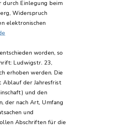
r durch Einlegung beim
erg, Widerspruch
en elektronischen
de
t entschieden worden, so
ift: Ludwigstr. 23,
ich erhoben werden. Die
 Ablauf der Jahresfrist
inschaft) und den
n, der nach Art, Umfang
atsachen und
llen Abschriften für die