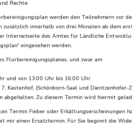
 und Rechte
rbereinigungsplan werden den Teilnehmern vor de
n zusätzlich innerhalb von drei Monaten ab dem ers
er Internetseite des Amtes für Ländliche Entwickl
ngsplan“ eingesehen werden.
s Flurbereinigungsplanes, und zwar am
hr und von 13:00 Uhr bis 16:00 Uhr
z 7, Kastenhof, (Schönborn-Saal und Dientzenhofer-
n abgehalten. Zu diesem Termin wird hiermit gelad
ten Termin Fieber oder Erkältungserscheinungen ha
it mir einen Ersatztermin. Für Sie beginnt die Wide