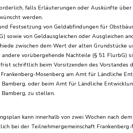
rforderlich, falls Erläuterungen oder Auskünfte üb
ewünscht werden.
 und Festsetzung von Geldabfindungen für Obstbä
bG) sowie von Geldausgleichen oder Ausgleichen and
hiede zwischen dem Wert der alten Grundstücke 
 andere vorübergehende Nachteile (§ 51 FlurbG) si
rist schriftlich beim Vorsitzenden des Vorstandes 
 Frankenberg-Mosenberg am Amt für Ländliche Ent
Bamberg, oder beim Amt für Ländliche Entwicklun
Bamberg, zu stellen.
ngsplan kann innerhalb von zwei Wochen nach dem
tlich bei der Teilnehmergemeinschaft Frankenber