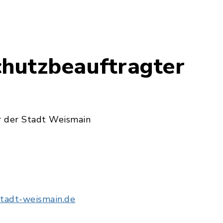
chutzbeauftragter
r der Stadt Weismain
tadt-weismain.de