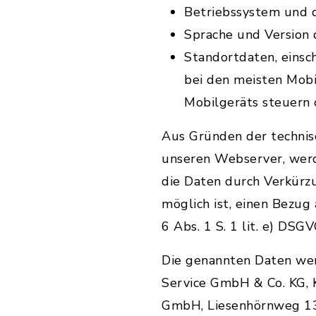
Betriebssystem und 
Sprache und Version
Standortdaten, einsch
bei den meisten Mob
Mobilgeräts steuern 
Aus Gründen der technis
unseren Webserver, werd
die Daten durch Verkürz
möglich ist, einen Bezug
6 Abs. 1 S. 1 lit. e) DSGV
Die genannten Daten we
Service GmbH & Co. KG, 
GmbH, Liesenhörnweg 13,