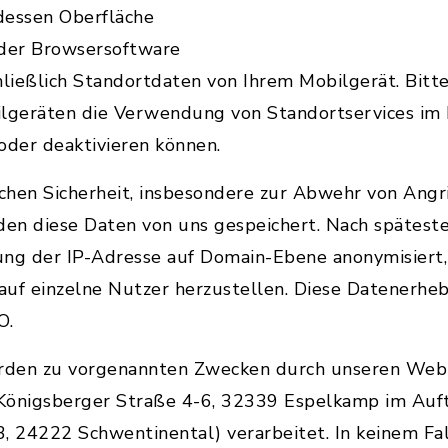
dessen Oberfläche
 der Browsersoftware
ließlich Standortdaten von Ihrem Mobilgerät. Bitte
ilgeräten die Verwendung von Standortservices im
oder deaktivieren können.
chen Sicherheit, insbesondere zur Abwehr von Angri
en diese Daten von uns gespeichert. Nach spätest
ung der IP-Adresse auf Domain-Ebene anonymisiert, 
 auf einzelne Nutzer herzustellen. Diese Datenerhe
O.
rden zu vorgenannten Zwecken durch unseren Web
Königsberger Straße 4-6, 32339 Espelkamp im Auft
 24222 Schwentinental) verarbeitet. In keinem Fa