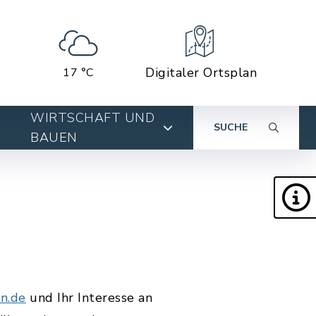
Digitaler Ortsplan
17 °C
WIRTSCHAFT UND
SUCHE
BAUEN
n.de
und Ihr Interesse an