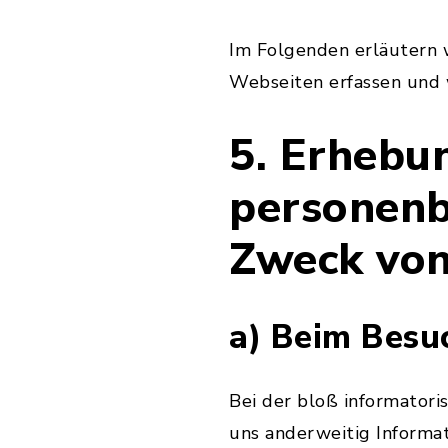
Im Folgenden erläutern w
Webseiten erfassen und 
5. Erhebu
personenb
Zweck vo
a) Beim Besu
Bei der bloß informatori
uns anderweitig Informa