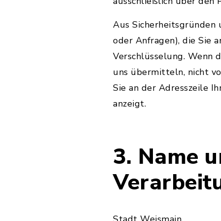
ausschließlich über den
Aus Sicherheitsgründen u
oder Anfragen), die Sie 
Verschlüsselung. Wenn di
uns übermitteln, nicht v
Sie an der Adresszeile Ih
anzeigt.
3. Name u
Verarbeit
Stadt Weismain