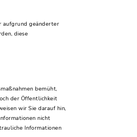
r aufgrund geänderter
den, diese
itsmaßnahmen bemüht,
ch der Öffentlichkeit
weisen wir Sie darauf hin,
Informationen nicht
trauliche Informationen