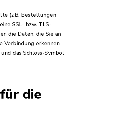
te (z.B. Bestellungen
 eine SSL- bzw. TLS-
en die Daten, die Sie an
lte Verbindung erkennen
lt und das Schloss-Symbol
für die