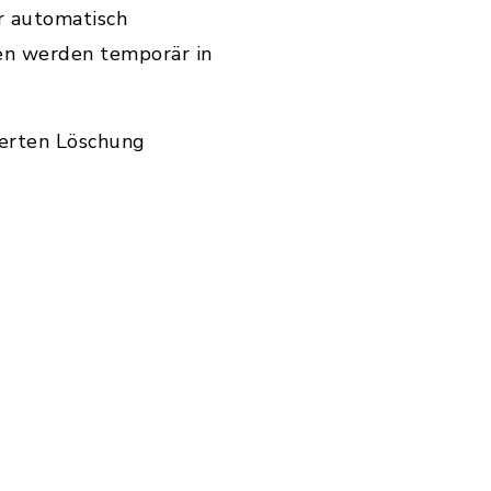
r automatisch
en werden temporär in
ierten Löschung