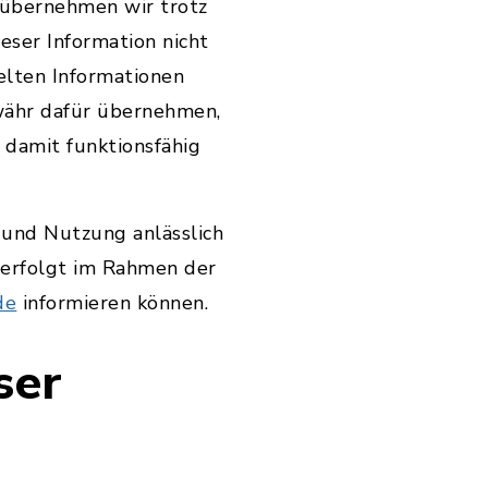
 übernehmen wir trotz
ieser Information nicht
elten Informationen
währ dafür übernehmen,
 damit funktionsfähig
 und Nutzung anlässlich
d erfolgt im Rahmen der
de
informieren können.
ser