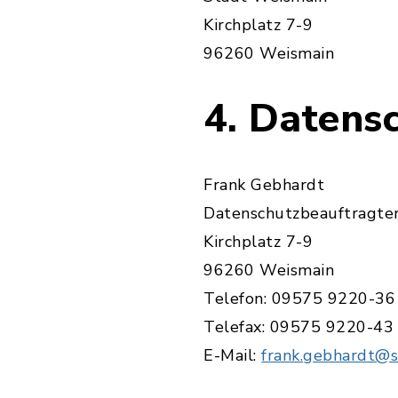
Kirchplatz 7-9
96260 Weismain
4. Datens
Frank Gebhardt
Datenschutzbeauftragte
Kirchplatz 7-9
96260 Weismain
Telefon: 09575 9220-36
Telefax: 09575 9220-43
E-Mail:
frank.gebhardt@s