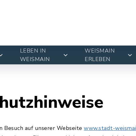
LEBEN IN
WEISMAIN
WEISMAIN
ERLEBEN
hutzhinweise
en Besuch auf unserer Webseite
www.stadt-weismai