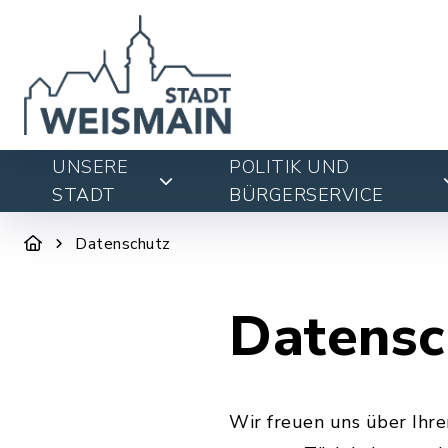
UNSERE
POLITIK UND
STADT
BÜRGERSERVICE
Datenschutz
Datensc
Wir freuen uns über Ihr