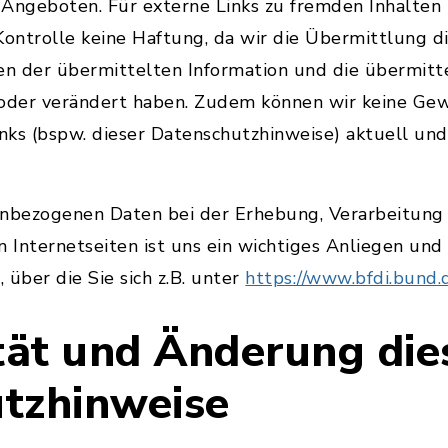
 Angeboten. Für externe Links zu fremden Inhalten
 Kontrolle keine Haftung, da wir die Übermittlung d
en der übermittelten Information und die übermitt
 oder verändert haben. Zudem können wir keine Ge
inks (bspw. dieser Datenschutzhinweise) aktuell und
enbezogenen Daten bei der Erhebung, Verarbeitung
n Internetseiten ist uns ein wichtiges Anliegen un
, über die Sie sich z.B. unter
https://www.bfdi.bund.
ität und Änderung die
tzhinweise