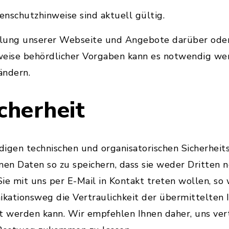
nschutzhinweise sind aktuell gültig.
klung unserer Webseite und Angebote darüber ode
weise behördlicher Vorgaben kann es notwendig wer
ändern.
cherheit
digen technischen und organisatorischen Sicherhe
n Daten so zu speichern, dass sie weder Dritten no
Sie mit uns per E-Mail in Kontakt treten wollen, so 
kationsweg die Vertraulichkeit der übermittelten 
t werden kann. Wir empfehlen Ihnen daher, uns ver