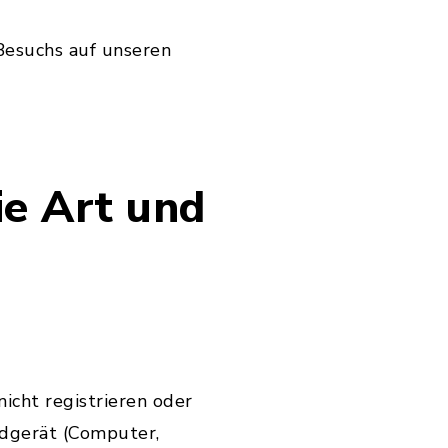
Besuchs auf unseren
e Art und
icht registrieren oder
ndgerät (Computer,