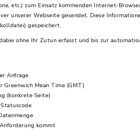
one, etc.) zum Einsatz kommenden Internet-Browse
rver unserer Webseite gesendet. Diese Information
kolldatei) gespeichert.
abei ohne Ihr Zutun erfasst und bis zur automatis
er Anfrage
zur Greenwich Mean Time (GMT)
ng (konkrete Seite)
-Statuscode
 Datenmenge
e Anforderung kommt