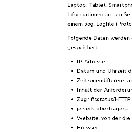
Laptop, Tablet, Smartph
Informationen an den Se
einem sog. Logfile (Proto
Folgende Daten werden d
gespeichert:
IP-Adresse
Datum und Uhrzeit d
Zeitzonendifferenz 
Inhalt der Anforderu
Zugriffsstatus/HTTP
jeweils übertragene
Website, von der di
Browser