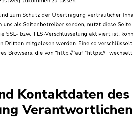
 Postweg zukommen zu lassen.
nd zum Schutz der Übertragung vertraulicher Inhal
an uns als Seitenbetreiber senden, nutzt diese Seite
e SSL- bzw. TLS-Verschlüsselung aktiviert ist, könn
on Dritten mitgelesen werden. Eine so verschlüsse
res Browsers, die von “http://”auf “https://” wechse
nd Kontaktdaten des 
ung Verantwortlichen