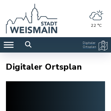
22 °C
Digitaler
Ortsplan
Digitaler Ortsplan