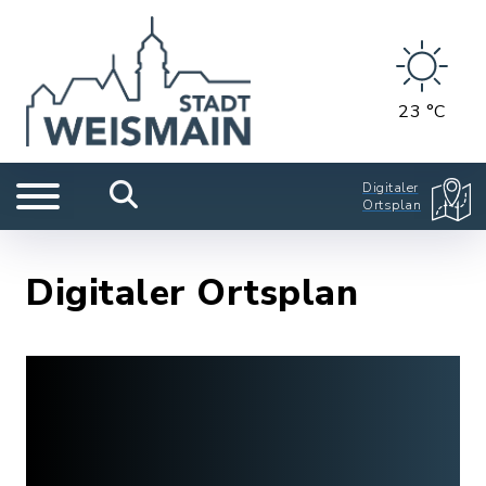
23 °C
Digitaler
Ortsplan
Digitaler Ortsplan