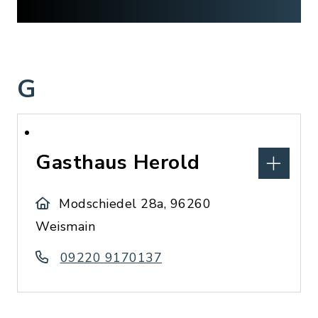
G
Gasthaus Herold
Modschiedel 28a, 96260
Weismain
09220 9170137