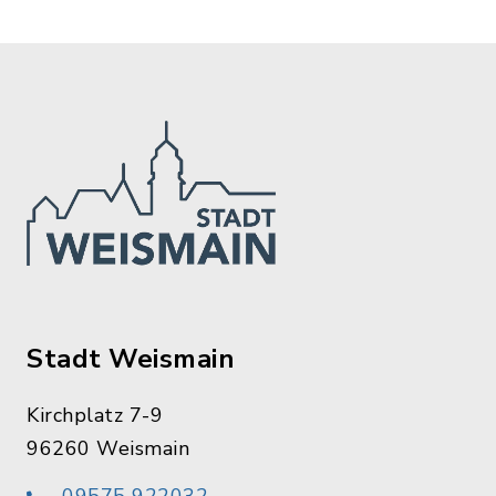
Stadt Weismain
Kirchplatz 7-9
96260 Weismain
09575 922032