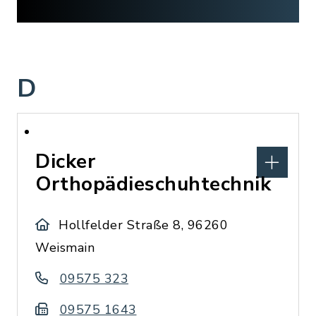
D
Dicker
Orthopädieschuhtechnik
Hollfelder Straße 8, 96260
Weismain
09575 323
09575 1643