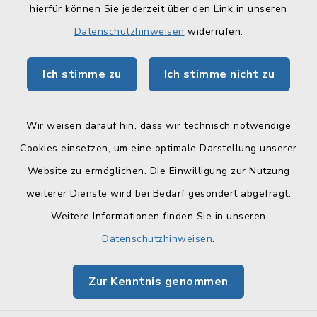
hierfür können Sie jederzeit über den Link in unseren
Geoportal Lichtenfels
Datenschutzhinweisen
widerrufen.
Tourismus Obermain-Jura
Ich stimme zu
Ich stimme nicht zu
BayernPortal
Wir weisen darauf hin, dass wir technisch notwendige
Cookies einsetzen, um eine optimale Darstellung unserer
Website zu ermöglichen. Die Einwilligung zur Nutzung
Kontakt
weiterer Dienste wird bei Bedarf gesondert abgefragt.
Weitere Informationen finden Sie in unseren
Barrierefreiheit
Datenschutzhinweisen
.
Datenschutz
Zur Kenntnis genommen
Impressum