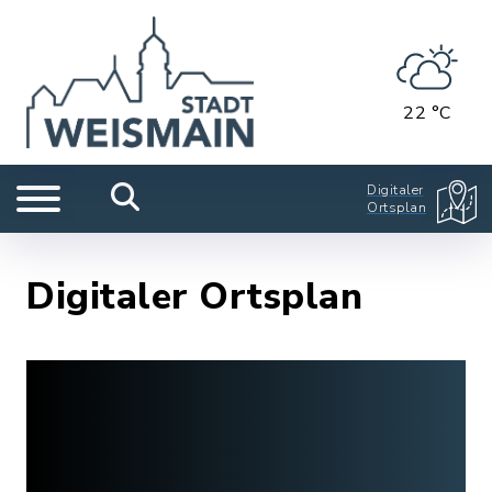
22 °C
Digitaler
Ortsplan
Digitaler Ortsplan