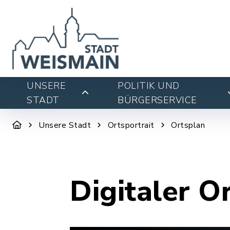
UNSERE
POLITIK UND
STADT
BÜRGERSERVICE
Unsere Stadt
Ortsportrait
Ortsplan
Digitaler O