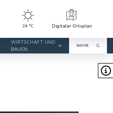
Digitaler Ortsplan
26 °C
WIRTSCHAFT UND
SUCHE
BAUEN