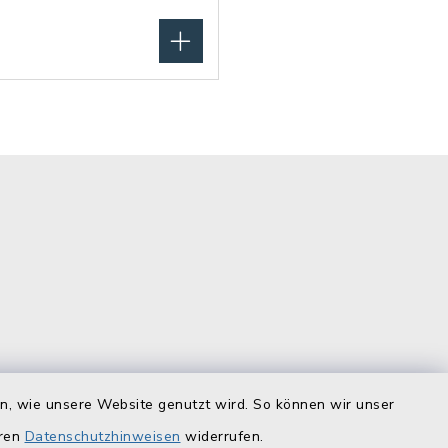
is
Quicklinks
en, wie unsere Website genutzt wird. So können wir unser
eren
Datenschutzhinweisen
widerrufen.