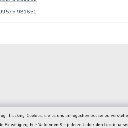
09575 981851
gszeiten
Telefonverzeichn
og. Tracking-Cookies, die es uns ermöglichen besser zu versteh
te Einwilligung hierfür können Sie jederzeit über den Link in uns