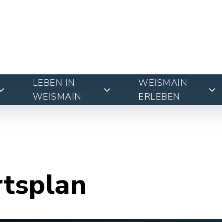
LEBEN IN
WEISMAIN
WEISMAIN
ERLEBEN
rtsplan