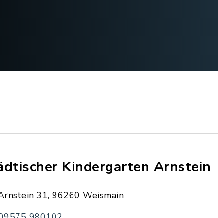
ädtischer Kindergarten Arnstein
Arnstein 31, 96260 Weismain
09575 980102