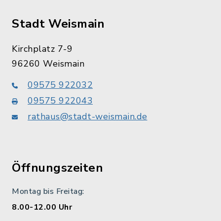
Stadt Weismain
Kirchplatz 7-9
96260 Weismain
09575 922032
09575 922043
rathaus@stadt-weismain.de
Öffnungszeiten
Montag bis Freitag:
8.00-12.00 Uhr