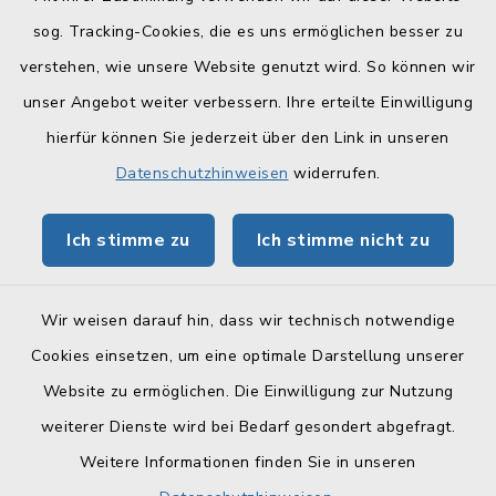
sog. Tracking-Cookies, die es uns ermöglichen besser zu
Quicklinks
verstehen, wie unsere Website genutzt wird. So können wir
Landratsamt Lichtenfels
unser Angebot weiter verbessern. Ihre erteilte Einwilligung
hierfür können Sie jederzeit über den Link in unseren
Geoportal Lichtenfels
Datenschutzhinweisen
widerrufen.
Tourismus Obermain-Jura
Ich stimme zu
Ich stimme nicht zu
BayernPortal
Wir weisen darauf hin, dass wir technisch notwendige
Cookies einsetzen, um eine optimale Darstellung unserer
Website zu ermöglichen. Die Einwilligung zur Nutzung
Kontakt
weiterer Dienste wird bei Bedarf gesondert abgefragt.
Weitere Informationen finden Sie in unseren
Barrierefreiheit