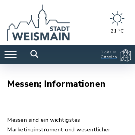
21 °C
Digitaler
Ortsplan
Messen; Informationen
Messen sind ein wichtigstes
Marketinginstrument und wesentlicher