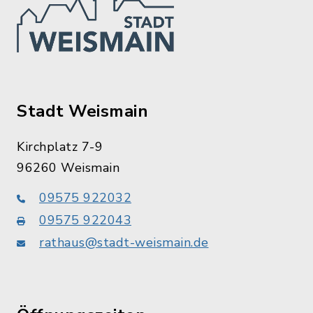
Stadt Weismain
Kirchplatz 7-9
96260 Weismain
09575 922032
09575 922043
rathaus@stadt-weismain.de