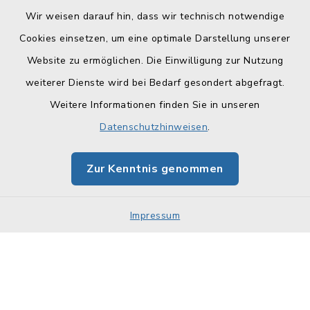
Wir weisen darauf hin, dass wir technisch notwendige
Cookies einsetzen, um eine optimale Darstellung unserer
Website zu ermöglichen. Die Einwilligung zur Nutzung
Kontakt
weiterer Dienste wird bei Bedarf gesondert abgefragt.
Weitere Informationen finden Sie in unseren
Barrierefreiheit
Datenschutzhinweisen
.
Datenschutz
Zur Kenntnis genommen
Impressum
Sitemap
Impressum
Cookie-Einstellungen