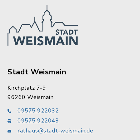
Stadt Weismain
Kirchplatz 7-9
96260 Weismain
09575 922032
09575 922043
rathaus@stadt-weismain.de