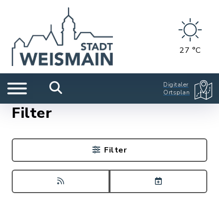
27 °C
Digitaler
Ortsplan
Filter
Filter