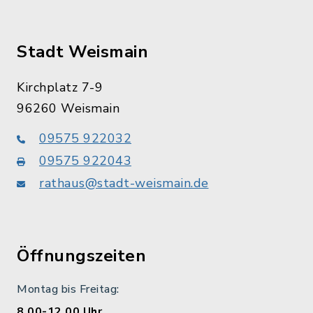
Stadt Weismain
Kirchplatz 7-9
96260 Weismain
09575 922032
09575 922043
rathaus@stadt-weismain.de
Öffnungszeiten
Montag bis Freitag:
8.00-12.00 Uhr