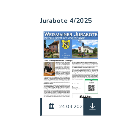
Jurabote 4/2025
herunterladen (Dat
24.04.2025