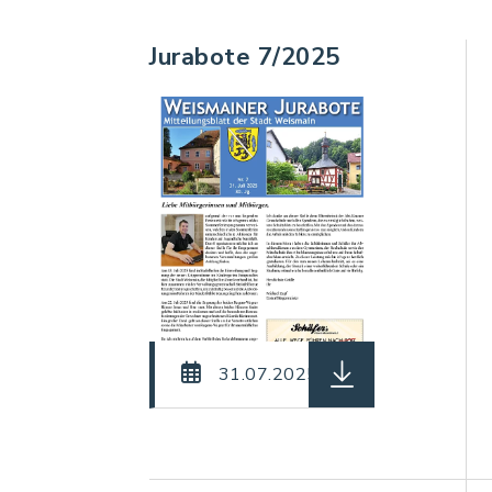
Jurabote 7/2025
herunterladen (Dat
31.07.2025