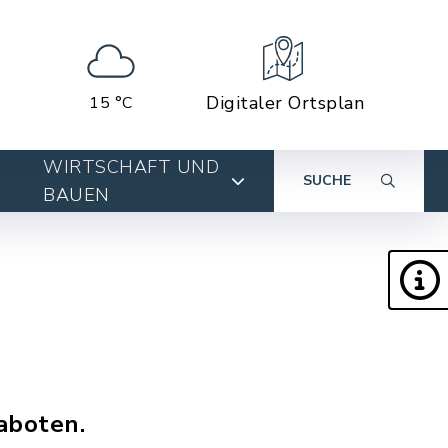
Digitaler Ortsplan
15 °C
WIRTSCHAFT UND
SUCHE
BAUEN
aboten.