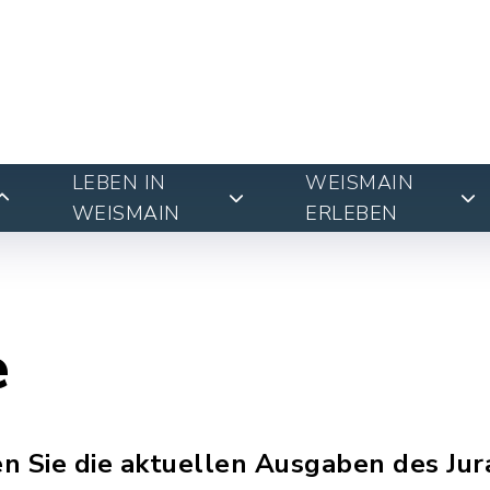
LEBEN IN
WEISMAIN
WEISMAIN
ERLEBEN
e
n Sie die aktuellen Ausgaben des Jur