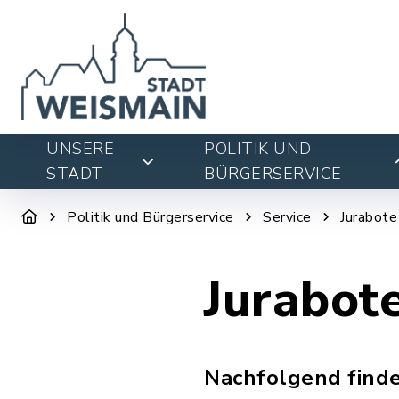
UNSERE
POLITIK UND
STADT
BÜRGERSERVICE
Politik und Bürgerservice
Service
Jurabote
Jurabot
Nachfolgend finde