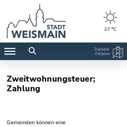
27 °C
Digitaler
Ortsplan
Zweitwohnungsteuer;
Zahlung
Gemeinden können eine