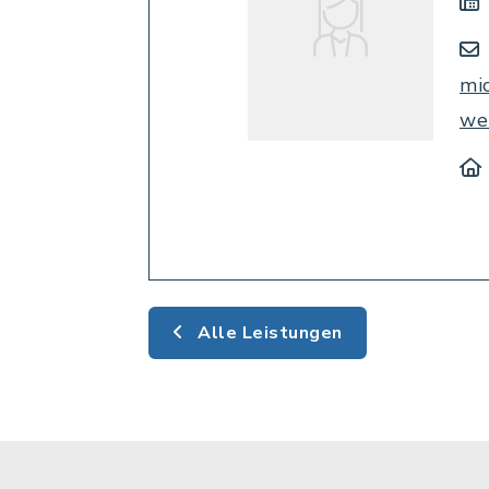
mi
we
Alle Leistungen