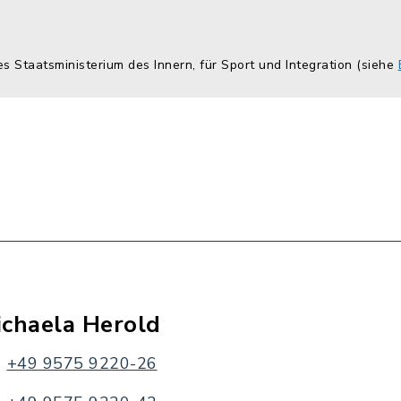
es Staatsministerium des Innern, für Sport und Integration (siehe
ichaela Herold
+49 9575 9220-26