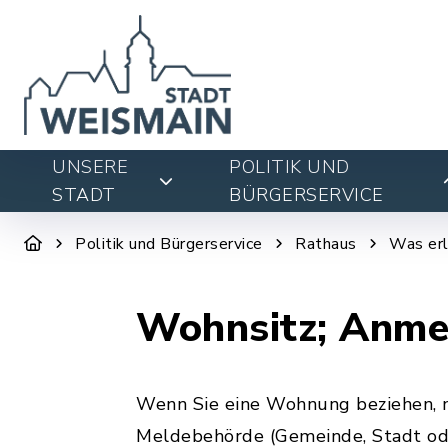
UNSERE
POLITIK UND
STADT
BÜRGERSERVICE
Politik und Bürgerservice
Rathaus
Was erl
Wohnsitz; Anme
Wenn Sie eine Wohnung beziehen, m
Meldebehörde (Gemeinde, Stadt od