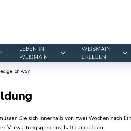
LEBEN IN
WEISMAIN
WEISMAIN
ERLEBEN
edige ich wo?
ldung
üssen Sie sich innerhalb von zwei Wochen nach Ein
er Verwaltungsgemeinschaft) anmelden.