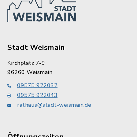
Stadt Weismain
Kirchplatz 7-9
96260 Weismain
09575 922032
09575 922043
rathaus@stadt-weismain.de
Öffnungszeiten