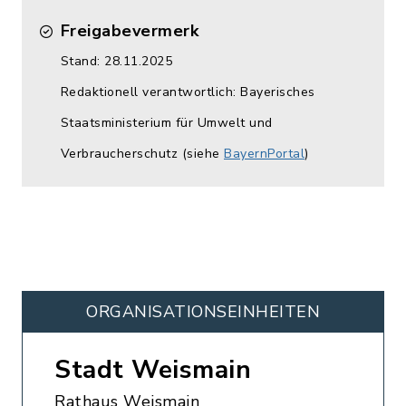
Freigabevermerk
Stand: 28.11.2025
Redaktionell verantwortlich: Bayerisches
Staatsministerium für Umwelt und
Verbraucherschutz (siehe
BayernPortal
)
ORGANISATIONS­EINHEITEN
Stadt Weismain
Rathaus Weismain