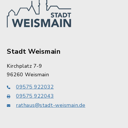
Stadt Weismain
Kirchplatz 7-9
96260 Weismain
09575 922032
09575 922043
rathaus@stadt-weismain.de