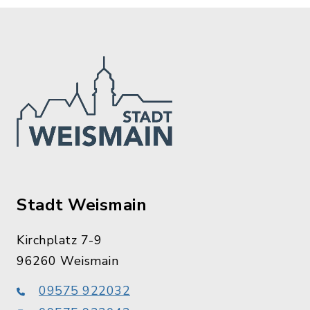
Stadt Weismain
Kirchplatz 7-9
96260 Weismain
09575 922032