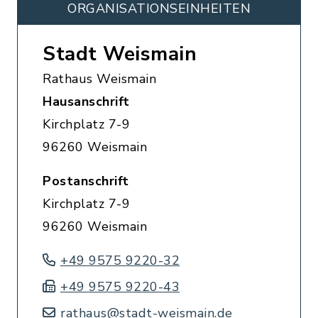
ORGANISATIONS­EINHEITEN
Stadt Weismain
Rathaus Weismain
Hausanschrift
Kirchplatz 7-9
96260 Weismain
Postanschrift
Kirchplatz 7-9
96260 Weismain
+49 9575 9220-32
+49 9575 9220-43
rathaus@stadt-weismain.de