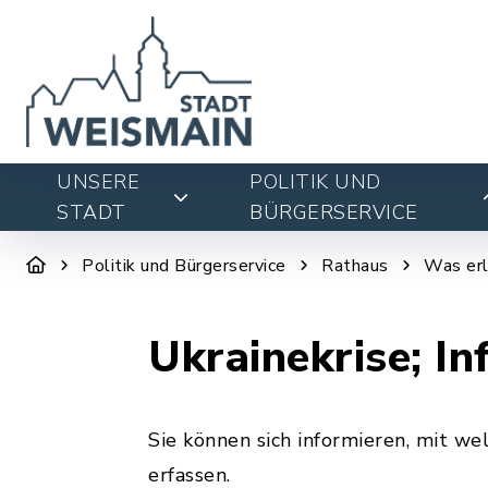
UNSERE
POLITIK UND
STADT
BÜRGERSERVICE
Politik und Bürgerservice
Rathaus
Was erl
Ukrainekrise; In
Sie können sich informieren, mit w
erfassen.