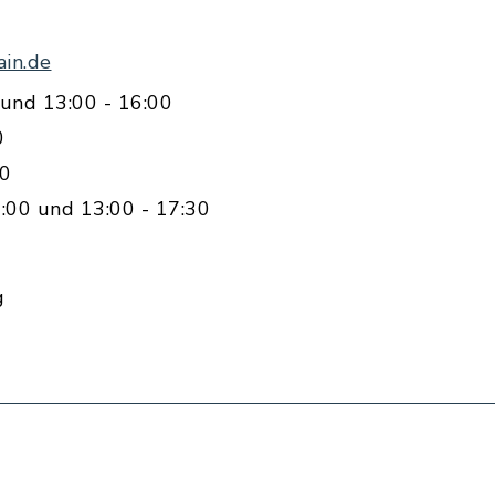
in.de
und 13:00 - 16:00
0
00
:00 und 13:00 - 17:30
g