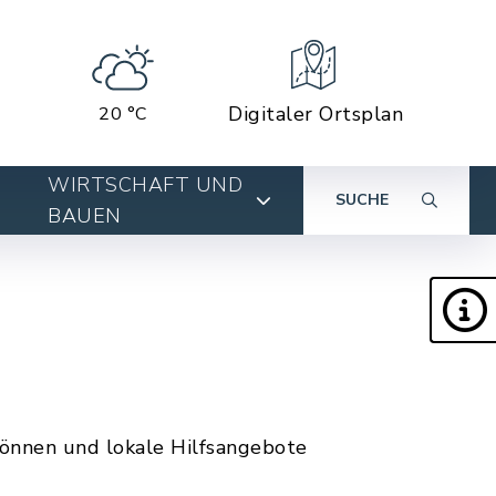
Digitaler Ortsplan
20 °C
WIRTSCHAFT UND
SUCHE
BAUEN
n
können und lokale Hilfsangebote