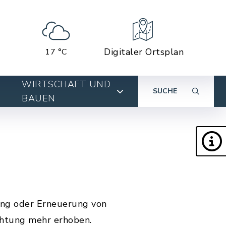
Digitaler Ortsplan
17 °C
WIRTSCHAFT UND
SUCHE
BAUEN
ung oder Erneuerung von
chtung mehr erhoben.