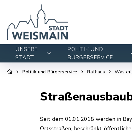
UNSERE
POLITIK UND
STADT
BÜRGERSERVICE
Politik und Bürgerservice
Rathaus
Was erl
Straßenausbaub
Seit dem 01.01.2018 werden in Bay
Ortsstraßen, beschränkt-öffentlic