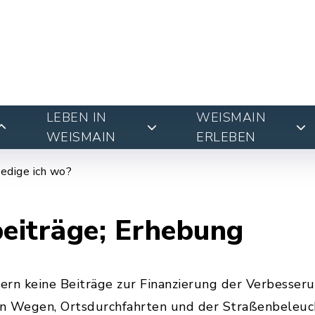
LEBEN IN
WEISMAIN
WEISMAIN
ERLEBEN
edige ich wo?
eiträge; Erhebung
ern keine Beiträge zur Finanzierung der Verbesser
hen Wegen, Ortsdurchfahrten und der Straßenbeleu