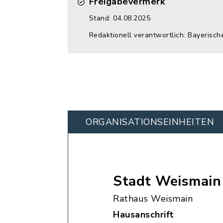
Freigabevermerk
Stand: 04.08.2025
Redaktionell verantwortlich: Bayerisch
ORGANISATIONS­EINHEITEN
Stadt Weismain
Rathaus Weismain
Hausanschrift