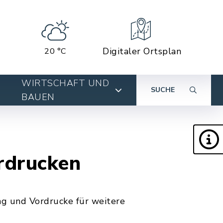
Digitaler Ortsplan
20 °C
WIRTSCHAFT UND
SUCHE
BAUEN
ordrucken
ng und Vordrucke für weitere