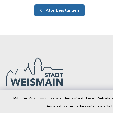
Alle Leistungen
Stadt Weismain
Öffnun
Mit Ihrer Zustimmung verwenden wir auf dieser Website s
Angebot weiter verbessern. Ihre erteil
Montag bis 
Kirchplatz 7-9