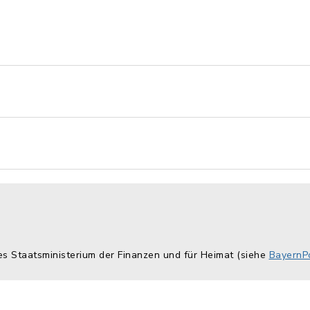
es Staatsministerium der Finanzen und für Heimat (siehe
BayernPo