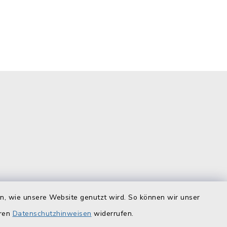
is
Quicklinks
en, wie unsere Website genutzt wird. So können wir unser
eren
Datenschutzhinweisen
widerrufen.
Landratsamt Lichtenfels