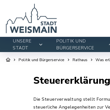
UNSERE
POLITIK UND
STADT
BÜRGERSERVICE
Politik und Bürgerservice
Rathaus
Was erl
Steuererklärung
Die Steuerverwaltung stellt Formu
steuerliche Angelegenheiten zur V