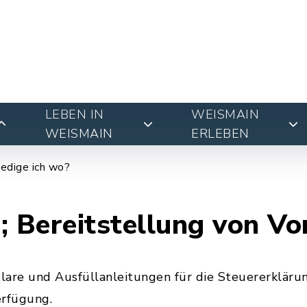
LEBEN IN
WEISMAIN
WEISMAIN
ERLEBEN
edige ich wo?
; Bereitstellung von V
lare und Ausfüllanleitungen für die Steuererkläru
erfügung.