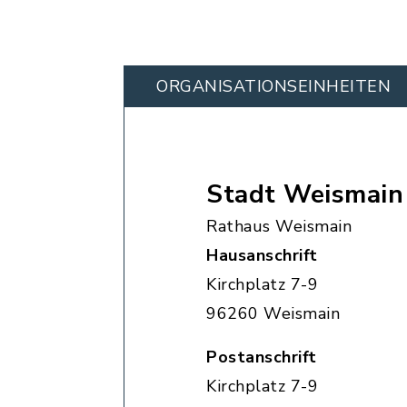
ORGANISATIONS­EINHEITEN
Stadt Weismain
Rathaus Weismain
Hausanschrift
Kirchplatz 7-9
96260 Weismain
Postanschrift
Kirchplatz 7-9