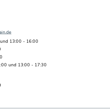
in.de
und 13:00 - 16:00
0
00
:00 und 13:00 - 17:30
g