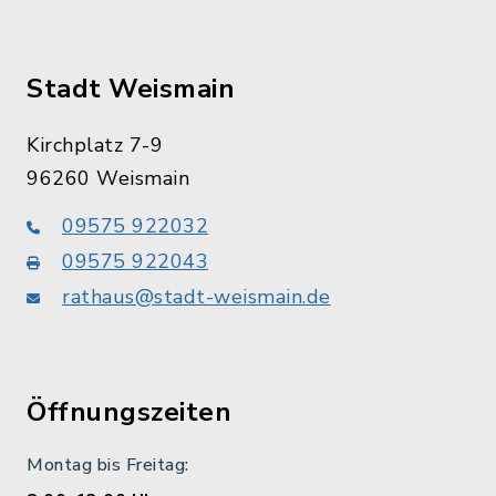
Stadt Weismain
Kirchplatz 7-9
96260 Weismain
09575 922032
09575 922043
rathaus@stadt-weismain.de
Öffnungszeiten
Montag bis Freitag: