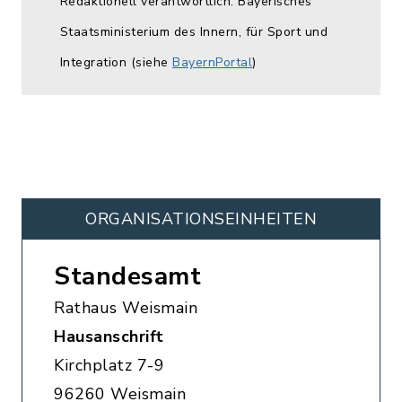
Redaktionell verantwortlich: Bayerisches
Staatsministerium des Innern, für Sport und
Integration (siehe
BayernPortal
)
ORGANISATIONS­EINHEITEN
Standesamt
Rathaus Weismain
Hausanschrift
Kirchplatz 7-9
96260 Weismain