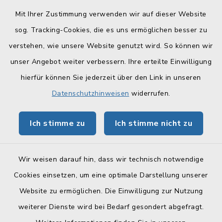
Mit Ihrer Zustimmung verwenden wir auf dieser Website
sog. Tracking-Cookies, die es uns ermöglichen besser zu
Quicklinks
verstehen, wie unsere Website genutzt wird. So können wir
Landratsamt Lichtenfels
unser Angebot weiter verbessern. Ihre erteilte Einwilligung
hierfür können Sie jederzeit über den Link in unseren
Geoportal Lichtenfels
Datenschutzhinweisen
widerrufen.
Tourismus Obermain-Jura
Ich stimme zu
Ich stimme nicht zu
BayernPortal
Wir weisen darauf hin, dass wir technisch notwendige
Cookies einsetzen, um eine optimale Darstellung unserer
Website zu ermöglichen. Die Einwilligung zur Nutzung
Kontakt
weiterer Dienste wird bei Bedarf gesondert abgefragt.