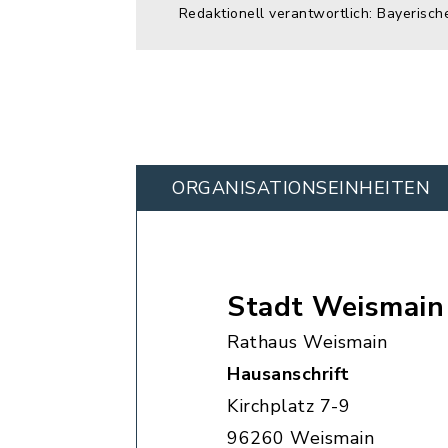
Redaktionell verantwortlich: Bayerisch
ORGANISATIONS­EINHEITEN
Stadt Weismain
Rathaus Weismain
Hausanschrift
Kirchplatz 7-9
96260 Weismain