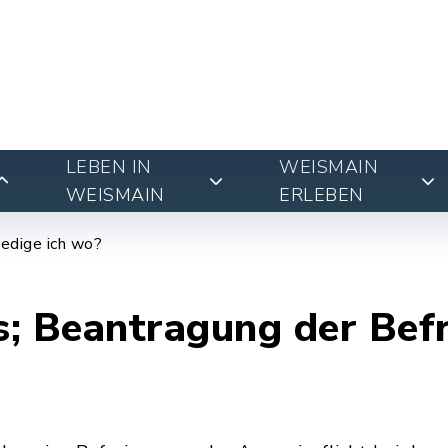
LEBEN IN
WEISMAIN
WEISMAIN
ERLEBEN
edige ich wo?
; Beantragung der Befr