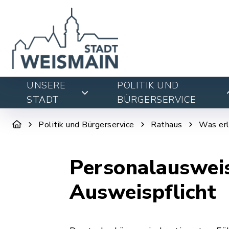
UNSERE
POLITIK UND
STADT
BÜRGERSERVICE
Politik und Bürgerservice
Rathaus
Was erl
Personalausweis
Ausweispflicht