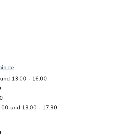
in.de
und 13:00 - 16:00
0
00
:00 und 13:00 - 17:30
g