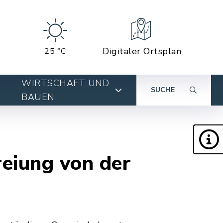
Digitaler Ortsplan
25 °C
WIRTSCHAFT UND
SUCHE
BAUEN
eiung von der