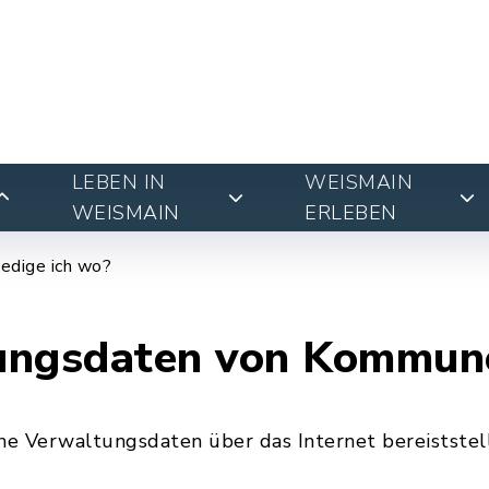
LEBEN IN
WEISMAIN
WEISMAIN
ERLEBEN
edige ich wo?
ungsdaten von Kommun
e Verwaltungsdaten über das Internet bereiststel