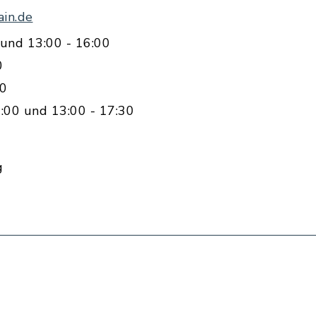
in.de
und 13:00 - 16:00
0
00
:00 und 13:00 - 17:30
g