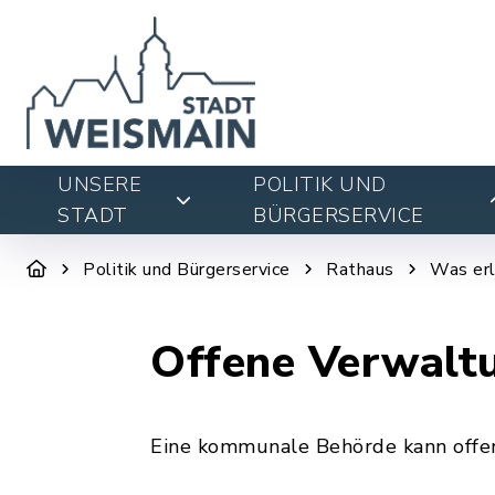
UNSERE
POLITIK UND
STADT
BÜRGERSERVICE
Politik und Bürgerservice
Rathaus
Was erl
Offene Verwalt
Eine kommunale Behörde kann offen