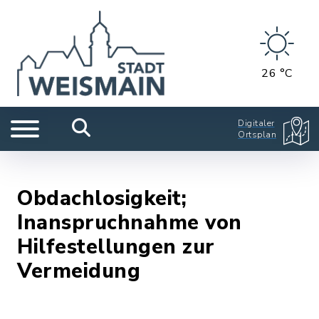
26 °C
Digitaler
Ortsplan
Obdachlosigkeit;
Inanspruchnahme von
Hilfestellungen zur
Vermeidung