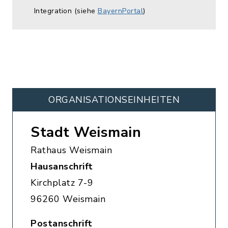
Integration (siehe
BayernPortal
)
ORGANISATIONS­EINHEITEN
Stadt Weismain
Rathaus Weismain
Hausanschrift
Kirchplatz 7-9
96260 Weismain
Postanschrift