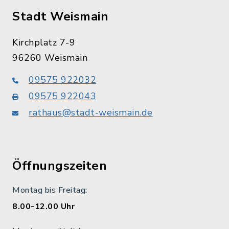
Stadt Weismain
Kirchplatz 7-9
96260 Weismain
09575 922032
09575 922043
rathaus@stadt-weismain.de
Öffnungszeiten
Montag bis Freitag:
8.00-12.00 Uhr