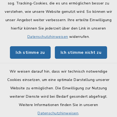
sog. Tracking-Cookies, die es uns ermöglichen besser zu
Quicklinks
verstehen, wie unsere Website genutzt wird. So können wir
Landratsamt Lichtenfels
unser Angebot weiter verbessern. Ihre erteilte Einwilligung
hierfür können Sie jederzeit über den Link in unseren
Geoportal Lichtenfels
Datenschutzhinweisen
widerrufen.
Tourismus Obermain-Jura
Ich stimme zu
Ich stimme nicht zu
BayernPortal
Wir weisen darauf hin, dass wir technisch notwendige
Cookies einsetzen, um eine optimale Darstellung unserer
Website zu ermöglichen. Die Einwilligung zur Nutzung
Kontakt
weiterer Dienste wird bei Bedarf gesondert abgefragt.
Weitere Informationen finden Sie in unseren
Barrierefreiheit
Datenschutzhinweisen
.