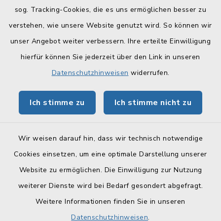
sog. Tracking-Cookies, die es uns ermöglichen besser zu
Quicklinks
verstehen, wie unsere Website genutzt wird. So können wir
Landratsamt Lichtenfels
unser Angebot weiter verbessern. Ihre erteilte Einwilligung
hierfür können Sie jederzeit über den Link in unseren
Geoportal Lichtenfels
Datenschutzhinweisen
widerrufen.
Tourismus Obermain-Jura
Ich stimme zu
Ich stimme nicht zu
BayernPortal
Wir weisen darauf hin, dass wir technisch notwendige
Cookies einsetzen, um eine optimale Darstellung unserer
Website zu ermöglichen. Die Einwilligung zur Nutzung
Kontakt
weiterer Dienste wird bei Bedarf gesondert abgefragt.
Weitere Informationen finden Sie in unseren
Barrierefreiheit
Datenschutzhinweisen
.