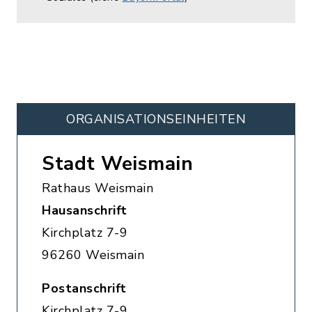
ORGANISATIONS­EINHEITEN
Stadt Weismain
Rathaus Weismain
Hausanschrift
Kirchplatz 7-9
96260 Weismain
Postanschrift
Kirchplatz 7-9