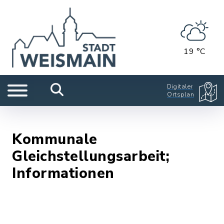
19 °C
Digitaler
Ortsplan
Kommunale
Gleichstellungsarbeit;
Informationen