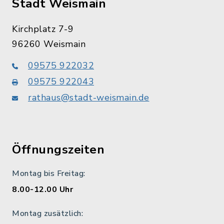
Stadt Weismain
Kirchplatz 7-9
96260 Weismain
09575 922032
09575 922043
rathaus@stadt-weismain.de
Öffnungszeiten
Montag bis Freitag:
8.00-12.00 Uhr
Montag zusätzlich: