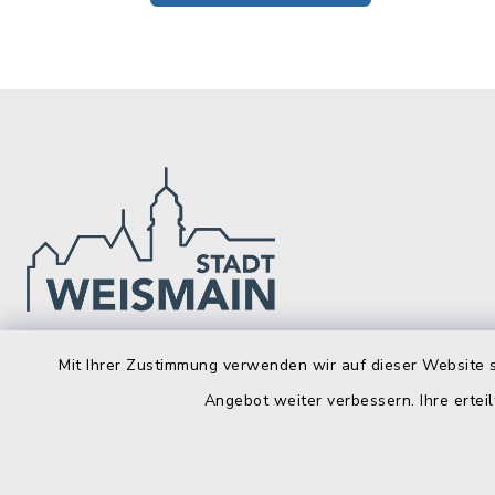
Stadt Weismain
Öffnun
Mit Ihrer Zustimmung verwenden wir auf dieser Website s
Angebot weiter verbessern. Ihre erteil
Montag bis 
Kirchplatz 7-9
96260 Weismain
8.00-12.00