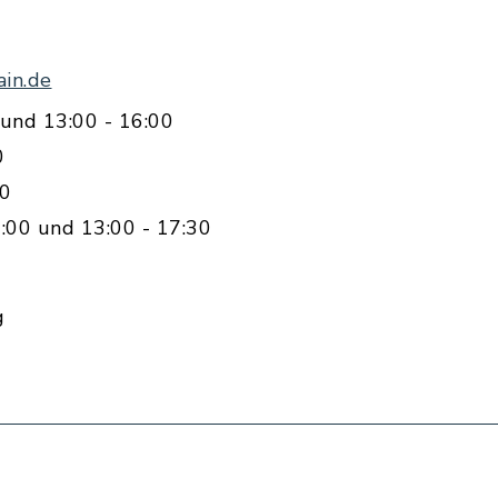
in.de
und 13:00 - 16:00
0
00
:00 und 13:00 - 17:30
g