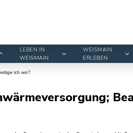
LEBEN IN
WEISMAIN
WEISMAIN
ERLEBEN
edige ich wo?
wärmeversorgung; Bea