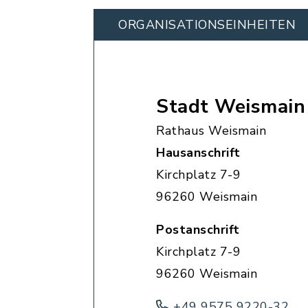
ORGANISATIONS­EINHEITEN
Stadt Weismain
Rathaus Weismain
Hausanschrift
Kirchplatz 7-9
96260 Weismain
Postanschrift
Kirchplatz 7-9
96260 Weismain
+49 9575 9220-32