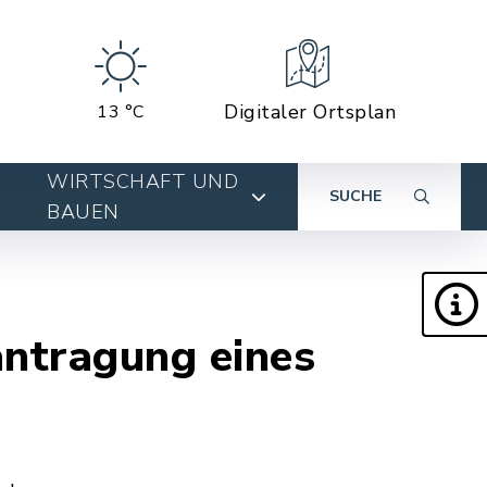
Digitaler Ortsplan
13 °C
WIRTSCHAFT UND
SUCHE
BAUEN
ntragung eines