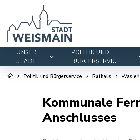
UNSERE
POLITIK UND
STADT
BÜRGERSERVICE
Politik und Bürgerservice
Rathaus
Was erl
Kommunale Fern
Anschlusses