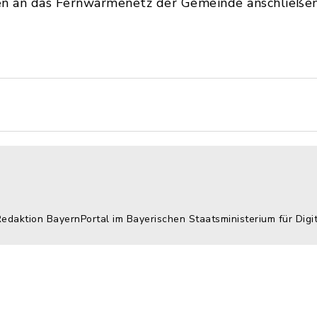
en an das Fernwärmenetz der Gemeinde anschließen
Redaktion BayernPortal im Bayerischen Staatsministerium für Digi