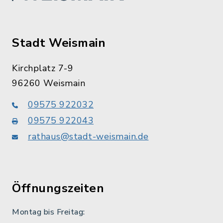
Stadt Weismain
Kirchplatz 7-9
96260 Weismain
09575 922032
09575 922043
rathaus@stadt-weismain.de
Öffnungszeiten
Montag bis Freitag: