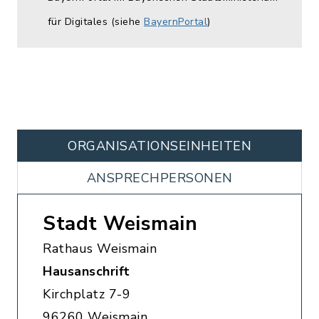
für Digitales (siehe
BayernPortal
)
ORGANISATIONS­EINHEITEN
ANSPRECHPERSONEN
Stadt Weismain
Rathaus Weismain
Hausanschrift
Kirchplatz 7-9
96260 Weismain