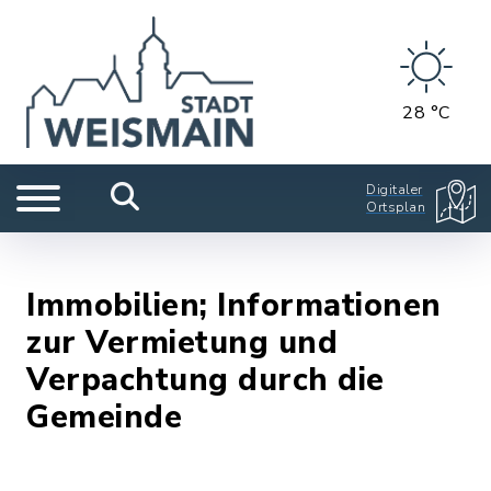
28 °C
Digitaler
Ortsplan
Immobilien; Informationen
zur Vermietung und
Verpachtung durch die
Gemeinde