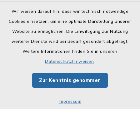
Wir weisen darauf hin, dass wir technisch notwendige
Cookies einsetzen, um eine optimale Darstellung unserer
Website zu ermöglichen. Die Einwilligung zur Nutzung
Kontakt
weiterer Dienste wird bei Bedarf gesondert abgefragt.
Weitere Informationen finden Sie in unseren
Barrierefreiheit
Datenschutzhinweisen
.
Datenschutz
Zur Kenntnis genommen
Impressum
Sitemap
Impressum
Cookie-Einstellungen