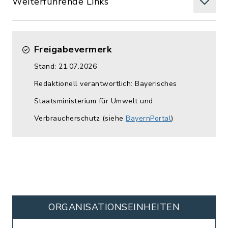
Weiterführende Links
Freigabevermerk
Stand: 21.07.2026
Redaktionell verantwortlich: Bayerisches
Staatsministerium für Umwelt und
Verbraucherschutz (siehe
BayernPortal
)
ORGANISATIONS­EINHEITEN