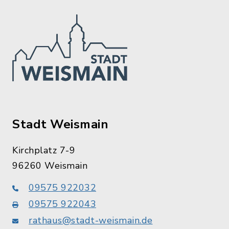
Stadt Weismain
Kirchplatz 7-9
96260 Weismain
09575 922032
09575 922043
rathaus@stadt-weismain.de