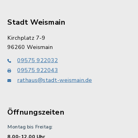
Stadt Weismain
Kirchplatz 7-9
96260 Weismain
09575 922032
09575 922043
rathaus@stadt-weismain.de
Öffnungszeiten
Montag bis Freitag:
8.00-12.00 Uhr