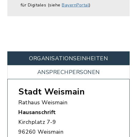
für Digitales (siehe
BayernPortal
)
ORGANISATIONS­EINHEITEN
ANSPRECHPERSONEN
Stadt Weismain
Rathaus Weismain
Hausanschrift
Kirchplatz 7-9
96260 Weismain