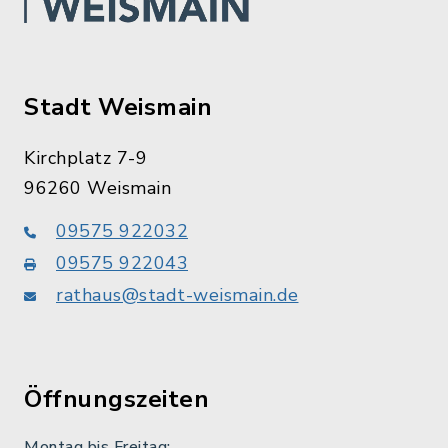
Stadt Weismain
Kirchplatz 7-9
96260 Weismain
09575 922032
09575 922043
rathaus@stadt-weismain.de
Öffnungszeiten
Montag bis Freitag: