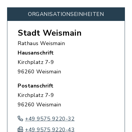
ORGANISATIONS­EINHEITEN
Stadt Weismain
Rathaus Weismain
Hausanschrift
Kirchplatz 7-9
96260 Weismain
Postanschrift
Kirchplatz 7-9
96260 Weismain
+49 9575 9220-32
+49 9575 9220-43