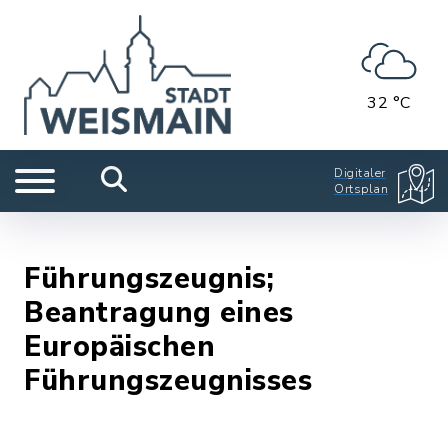
32 °C
Digitaler
Ortsplan
Führungszeugnis;
Beantragung eines
Europäischen
Führungszeugnisses