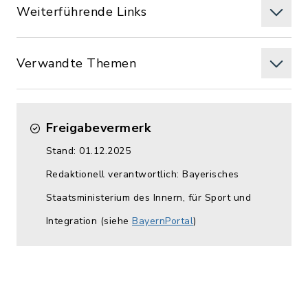
Weiterführende Links
Verwandte Themen
Freigabevermerk
Stand: 01.12.2025
Redaktionell verantwortlich: Bayerisches
Staatsministerium des Innern, für Sport und
Integration (siehe
BayernPortal
)