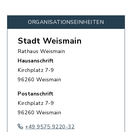
ORGANISATIONS­EINHEITEN
Stadt Weismain
Rathaus Weismain
Hausanschrift
Kirchplatz 7-9
96260 Weismain
Postanschrift
Kirchplatz 7-9
96260 Weismain
+49 9575 9220-32