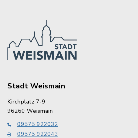
Stadt Weismain
Kirchplatz 7-9
96260 Weismain
09575 922032
09575 922043