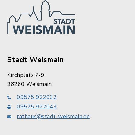
Stadt Weismain
Kirchplatz 7-9
96260 Weismain
09575 922032
09575 922043
rathaus@stadt-weismain.de