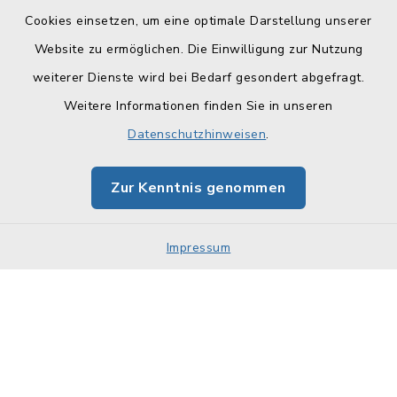
Cookies einsetzen, um eine optimale Darstellung unserer
Website zu ermöglichen. Die Einwilligung zur Nutzung
Kontakt
weiterer Dienste wird bei Bedarf gesondert abgefragt.
Weitere Informationen finden Sie in unseren
Barrierefreiheit
Datenschutzhinweisen
.
Datenschutz
Zur Kenntnis genommen
Impressum
Sitemap
Impressum
Cookie-Einstellungen