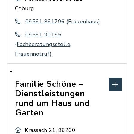
Coburg
09561 861796 (Frauenhaus)
09561 90155
(Fachberatungsstelle,
Frauennotruf)
Familie Schöne –
Dienstleistungen
rund um Haus und
Garten
Krassach 21, 96260