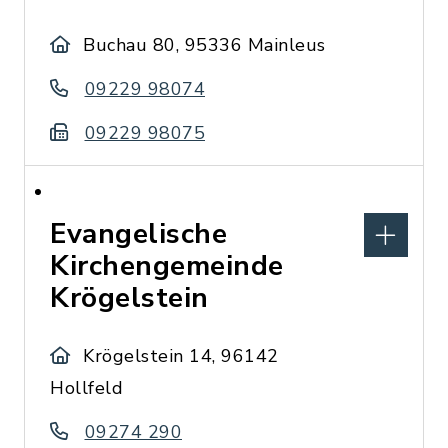
Buchau 80, 95336 Mainleus
09229 98074
09229 98075
Evangelische
Kirchengemeinde
Krögelstein
Krögelstein 14, 96142
Hollfeld
09274 290