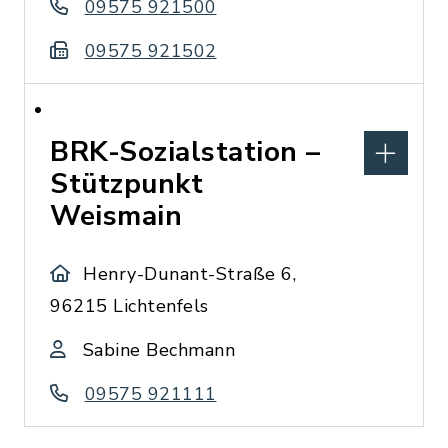
09575 921500
09575 921502
BRK-Sozialstation –
Stützpunkt
Weismain
Henry-Dunant-Straße 6,
96215 Lichtenfels
Sabine Bechmann
09575 921111