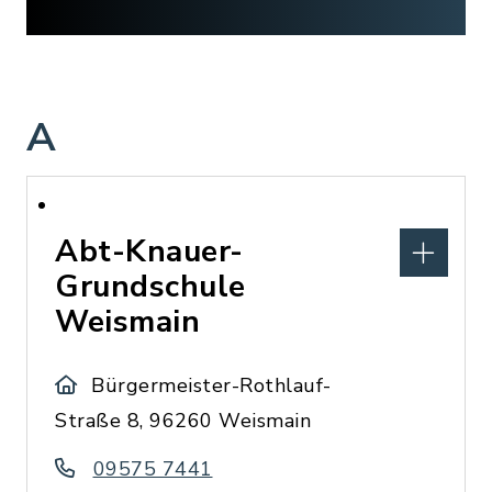
A
Abt-Knauer-
Grundschule
Weismain
Bürgermeister-Rothlauf-
Straße 8, 96260 Weismain
09575 7441