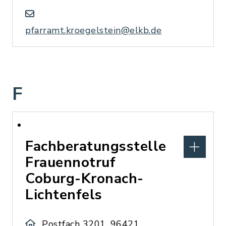
pfarramt.kroegelstein@elkb.de
F
Fachberatungsstelle
Frauennotruf
Coburg-Kronach-
Lichtenfels
Postfach 3201, 96421