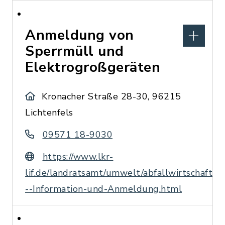
Anmeldung von
Sperrmüll und
Elektrogroßgeräten
Kronacher Straße 28-30, 96215
Lichtenfels
09571 18-9030
https://www.lkr-
lif.de/landratsamt/umwelt/abfallwirtschaft/a
--Information-und-Anmeldung.html