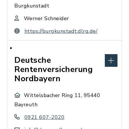
Burgkunstadt
Werner Schneider
https://burgkunstadt.dlrg.de/
Deutsche
Rentenversicherung
Nordbayern
Wittelsbacher Ring 11, 95440
Bayreuth
0921 607-2020