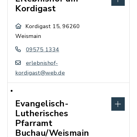
Kordigast
Kordigast 15, 96260
Weismain
09575 1334
erlebnishof-
kordigast@web.de
Evangelisch-
Lutherisches
Pfarramt
Buchau/Weismain