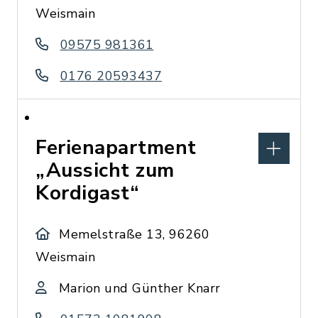
Weismain
09575 981361
0176 20593437
Ferienapartment
„Aussicht zum
Kordigast“
Memelstraße 13, 96260
Weismain
Marion und Günther Knarr