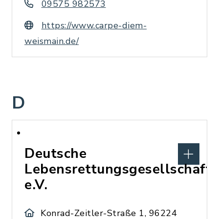
09575 982573
https://www.carpe-diem-
weismain.de/
D
Deutsche
Lebensrettungsgesellschaft
e.V.
Konrad-Zeitler-Straße 1, 96224