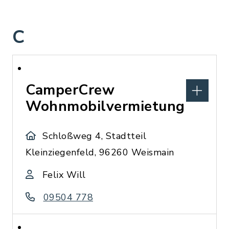
C
CamperCrew
Wohnmobilvermietung
Schloßweg 4, Stadtteil
Kleinziegenfeld, 96260 Weismain
Felix Will
09504 778