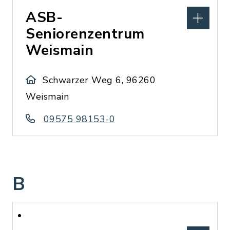
ASB-
Seniorenzentrum
Weismain
Schwarzer Weg 6, 96260
Weismain
09575 98153-0
B