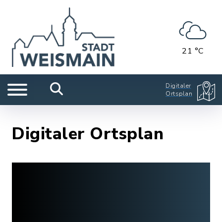
21 °C
Digitaler
Ortsplan
Digitaler Ortsplan