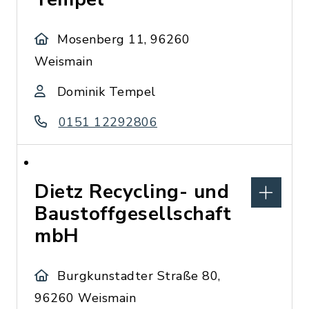
Mosenberg 11, 96260
Weismain
Dominik Tempel
0151 12292806
Dietz Recycling- und
Baustoffgesellschaft
mbH
Burgkunstadter Straße 80,
96260 Weismain