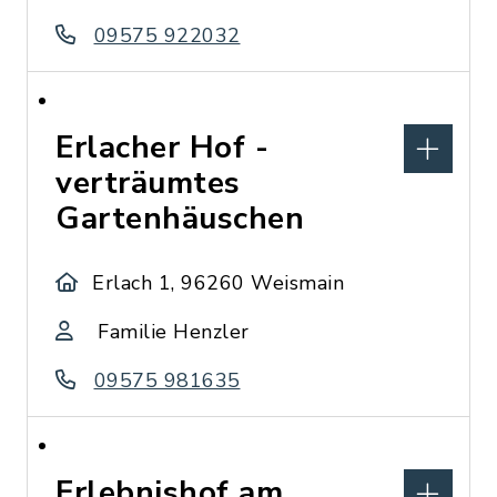
09575 922032
Erlacher Hof -
verträumtes
Gartenhäuschen
Erlach 1, 96260 Weismain
Familie Henzler
09575 981635
Erlebnishof am