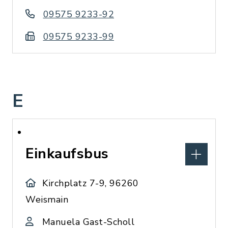
09575 9233-92
09575 9233-99
E
Einkaufsbus
Kirchplatz 7-9, 96260
Weismain
Manuela Gast-Scholl