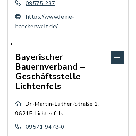
09575 237
https://www.feine-
baeckerwelt.de/
Bayerischer
Bauernverband –
Geschäftsstelle
Lichtenfels
Dr.-Martin-Luther-Straße 1,
96215 Lichtenfels
09571 9478-0