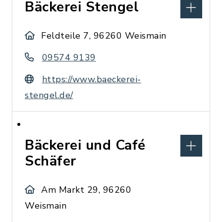
Bäckerei Stengel
Feldteile 7, 96260 Weismain
09574 9139
https://www.baeckerei-
stengel.de/
Bäckerei und Café
Schäfer
Am Markt 29, 96260
Weismain