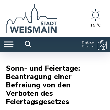
15 °C
Digitaler
Ortsplan
Sonn- und Feiertage;
Beantragung einer
Befreiung von den
Verboten des
Feiertagsgesetzes