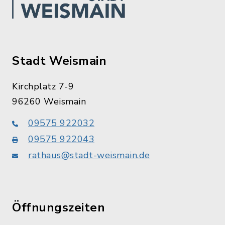
Stadt Weismain
Kirchplatz 7-9
96260 Weismain
09575 922032
09575 922043
rathaus@stadt-weismain.de
Öffnungszeiten