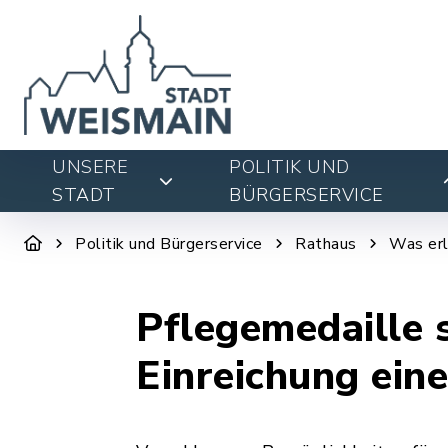
UNSERE
POLITIK UND
STADT
BÜRGERSERVICE
Politik und Bürgerservice
Rathaus
Was erl
Pflegemedaille 
Einreichung ein