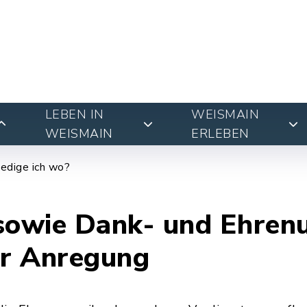
LEBEN IN
WEISMAIN
WEISMAIN
ERLEBEN
edige ich wo?
sowie Dank- und Ehren
er Anregung