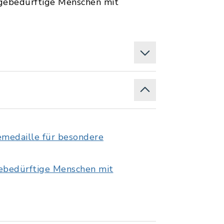
egebedürftige Menschen mit
emedaille für besondere
gebedürftige Menschen mit