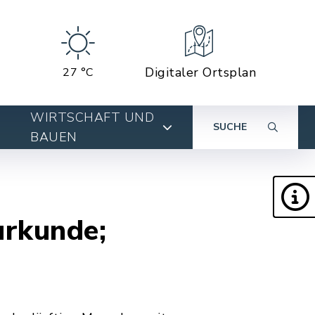
Digitaler Ortsplan
27 °C
WIRTSCHAFT UND
SUCHE
BAUEN
urkunde;