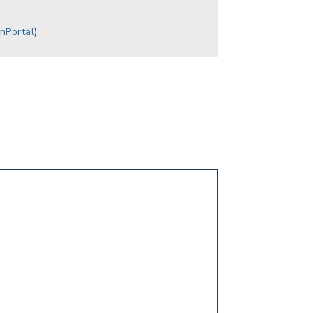
nPortal
)