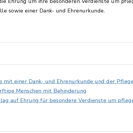
r die Ehrung um ihre besonderen Verdienste um pfl
lle sowie einer Dank- und Ehrenurkunde.
g mit einer Dank- und Ehrenurkunde und der Pfleg
rftige Menschen mit Behinderung
lag auf Ehrung für besondere Verdienste um pfle