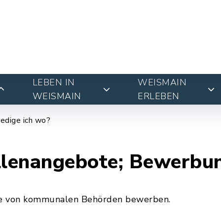
LEBEN IN
WEISMAIN
WEISMAIN
ERLEBEN
edige ich wo?
lenangebote; Bewerbu
ote von kommunalen Behörden bewerben.