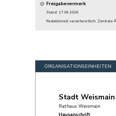
Freigabevermerk
Stand: 17.04.2026
Redaktionell verantwortlich: Zentrale 
ORGANISATIONS­EINHEITEN
Stadt Weismain
Rathaus Weismain
Hausanschrift