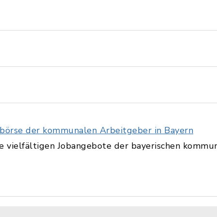
nbörse der kommunalen Arbeitgeber in Bayern
ie vielfältigen Jobangebote der bayerischen kommu