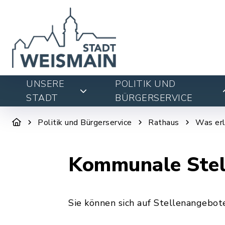
UNSERE
POLITIK UND
STADT
BÜRGERSERVICE
Politik und Bürgerservice
Rathaus
Was erl
Kommunale Stel
Sie können sich auf Stellenangeb