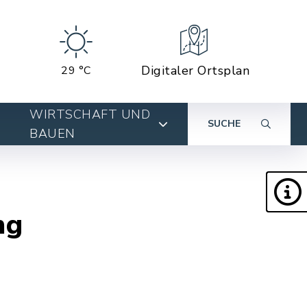
Digitaler Ortsplan
29 °C
WIRTSCHAFT UND
SUCHE
BAUEN
ng