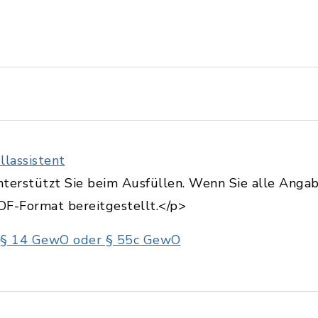
lassistent
terstützt Sie beim Ausfüllen. Wenn Sie alle Angab
DF-Format bereitgestellt.</p>
§ 14 GewO oder § 55c GewO