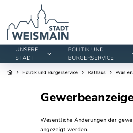
UNSERE
POLITIK UND
STADT
BÜRGERSERVICE
Politik und Bürgerservice
Rathaus
Was erl
Gewerbeanzeig
Wesentliche Änderungen der gewerb
angezeigt werden.