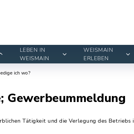
LEBEN IN
WEISMAIN
WEISMAIN
ERLEBEN
edige ich wo?
e; Gewerbeummeldung
lichen Tätigkeit und die Verlegung des Betriebs