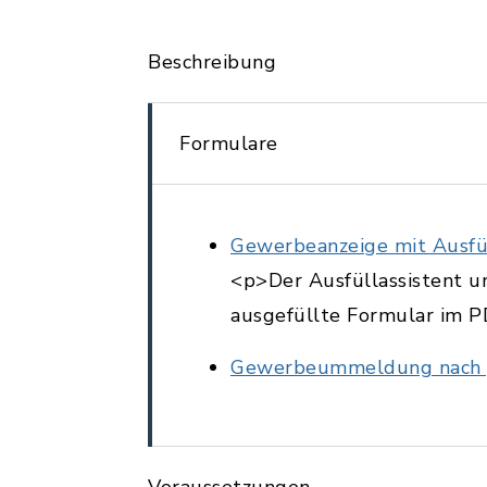
Beschreibung
Formulare
Gewerbeanzeige mit Ausfül
<p>Der Ausfüllassistent un
ausgefüllte Formular im P
Gewerbeummeldung nach 