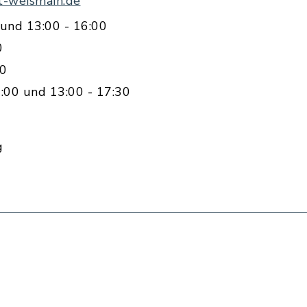
t-weismain.de
und 13:00 - 16:00
0
00
:00 und 13:00 - 17:30
g